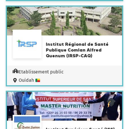
Institut Régional de Santé
Publique Comlan Alfred
Quenum (IRSP-CAQ)
Etablissement public
Ouidah