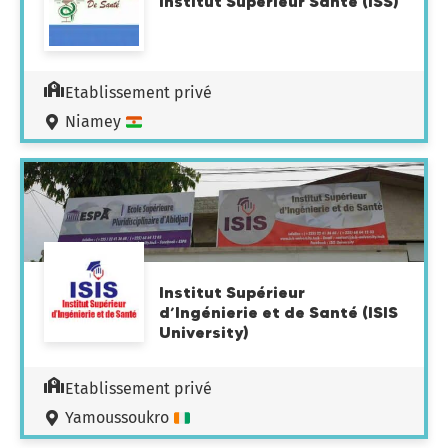
Institut Supérieur Santé (ISS)
Etablissement privé
Niamey
Institut Supérieur
d’Ingénierie et de Santé (ISIS
University)
Etablissement privé
Yamoussoukro