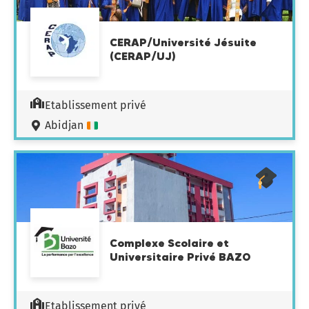
CERAP/Université Jésuite
(CERAP/UJ)
Etablissement privé
Abidjan
Complexe Scolaire et
Universitaire Privé BAZO
Etablissement privé