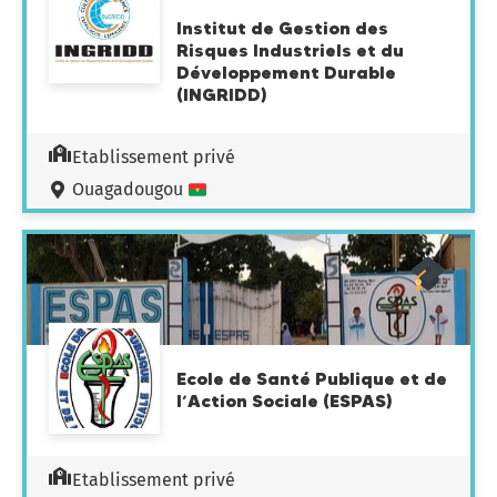
Institut de Gestion des
Risques Industriels et du
Développement Durable
(INGRIDD)
Etablissement privé
Ouagadougou
Ecole de Santé Publique et de
l’Action Sociale (ESPAS)
Etablissement privé