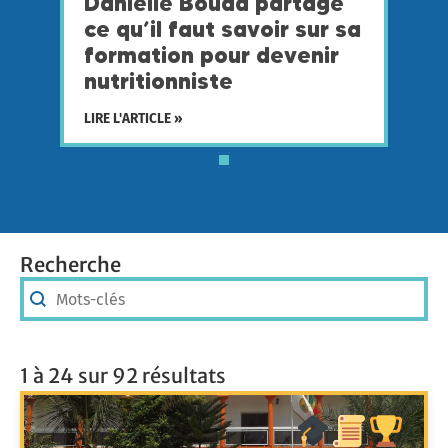
Danielle Bouda partage
ce qu’il faut savoir sur sa
formation pour devenir
nutritionniste
LIRE L'ARTICLE »
Recherche
Recherche
Recherche
1 à 24 sur 92 résultats