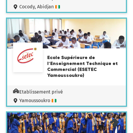
Cocody, Abidjan
Ecole Supérieure de
l’Enseignement Technique et
Commercial (ESETEC
Yamoussoukro)
Etablissement privé
Yamoussoukro