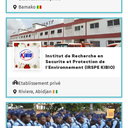
Bamako
Institut de Recherche en
Securite et Protection de
l’Environnement (IRSPE KIBIO)
Etablissement privé
Riviera, Abidjan