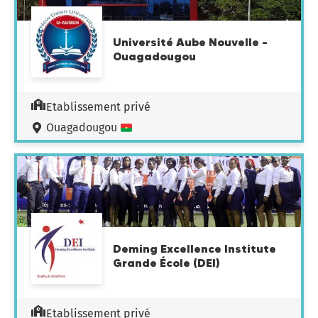
Université Aube Nouvelle –
Ouagadougou
Etablissement privé
Ouagadougou
Deming Excellence Institute
Grande École (DEI)
Etablissement privé