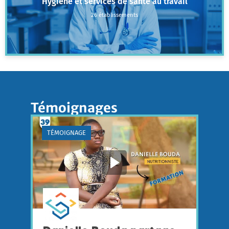
Hygiène et services de santé au travail
26 établissements
Témoignages
TÉMOIGNAGE