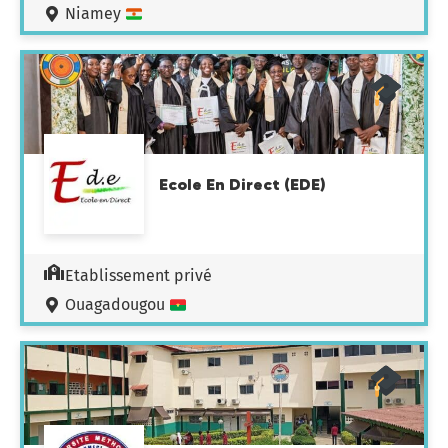
Niamey
Ecole En Direct (EDE)
Etablissement privé
Ouagadougou