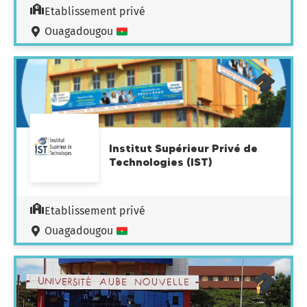
Etablissement privé
Ouagadougou
Institut Supérieur Privé de
Technologies (IST)
Etablissement privé
Ouagadougou