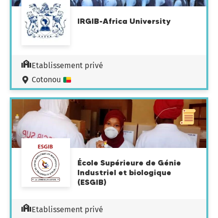
IRGIB-Africa University
Etablissement privé
Cotonou
École Supérieure de Génie
Industriel et biologique
(ESGIB)
Etablissement privé