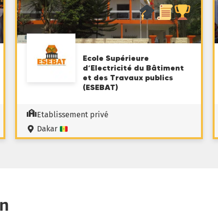
Ecole Supérieure
d’Electricité du Bâtiment
et des Travaux publics
(ESEBAT)
Etablissement privé
Dakar
on