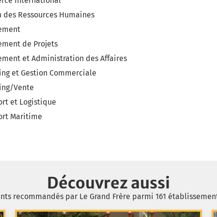
rce International
on des Ressources Humaines
gement
ement de Projets
ment et Administration des Affaires
ting et Gestion Commerciale
ting/Vente
rt et Logistique
ort Maritime
Découvrez aussi
ents recommandés par Le Grand Frère parmi 161 établissemen