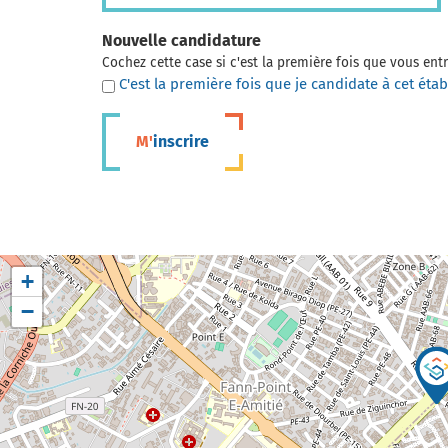
Nouvelle candidature
Cochez cette case si c'est la première fois que vous en
C'est la première fois que je candidate à cet éta
M'inscrire
+
−