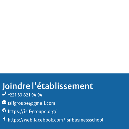
Joindre l'établissement
+221 33 821 94 94
Isifgroupe@gmail.com
https://isif-groupe.org/
https://web.facebook.com/isifbusinessschool