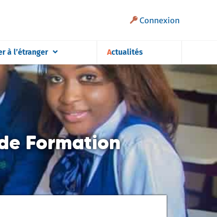
Connexion
er à l’étranger
Actualités
 de Formation