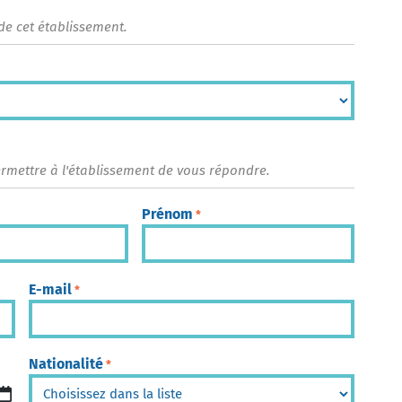
de cet établissement.
ermettre à l'établissement de vous répondre.
Prénom
*
E-mail
*
Nationalité
*