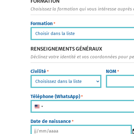
FORMATION
Choisissez la formation qui vous intéresse auprès 
Formation
*
RENSEIGNEMENTS GÉNÉRAUX
Déclinez votre identité et vos coordonnées pour p
Civilité
NOM
*
*
Téléphone (WhatsApp)
*
États-Unis +1
Date de naissance
*