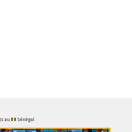
ts au
Sénégal