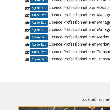
Licence Professionnelle en Comme
Agréé État
Licence Professionnelle en Gesti
Agréé État
Licence Professionnelle en Mana
Agréé État
Licence Professionnelle en Manag
Agréé État
Licence Professionnelle en Manage
Agréé État
Licence Professionnelle en Marke
Agréé État
Licence Professionnelle en Marke
Agréé État
Licence Professionnelle en Transpo
Agréé État
Licence Professionnelle en Transp
Agréé État
Les établissem