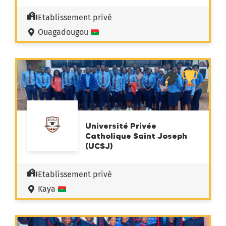
Etablissement privé
Ouagadougou
Université Privée
Catholique Saint Joseph
(UCSJ)
Etablissement privé
Kaya