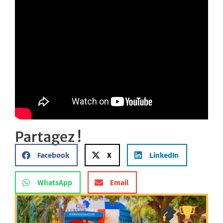
Partagez !
Facebook
X
LinkedIn
WhatsApp
Email