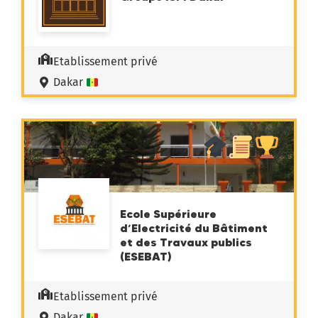
Etablissement privé
Dakar
Ecole Supérieure
d’Electricité du Bâtiment
et des Travaux publics
(ESEBAT)
Etablissement privé
Dakar