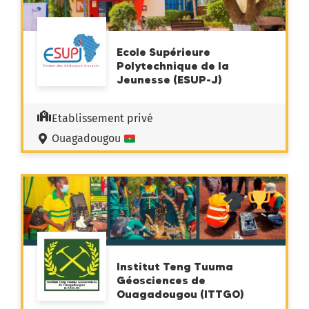
Ecole Supérieure
Polytechnique de la
Jeunesse (ESUP-J)
Etablissement privé
Ouagadougou
Institut Teng Tuuma
Géosciences de
Ouagadougou (ITTGO)