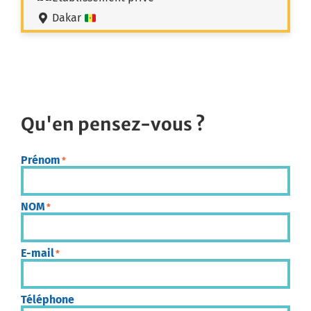
Dakar
Qu'en pensez-vous ?
Prénom
*
NOM
*
E-mail
*
Téléphone