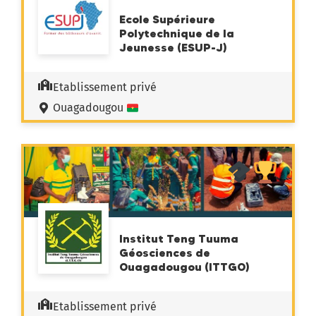
Ecole Supérieure
Polytechnique de la
Jeunesse (ESUP-J)
Etablissement privé
Ouagadougou
Institut Teng Tuuma
Géosciences de
Ouagadougou (ITTGO)
Etablissement privé