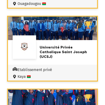
Ouagadougou
Université Privée
Catholique Saint Joseph
(UCSJ)
Etablissement privé
Kaya