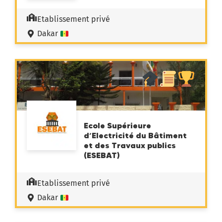
Etablissement privé
Dakar
Ecole Supérieure
d’Electricité du Bâtiment
et des Travaux publics
(ESEBAT)
Etablissement privé
Dakar