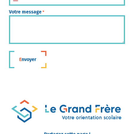
États-Unis +1
Votre message
*
Envoyer