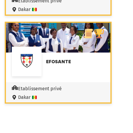
Etablissement privé
Dakar
EFOSANTE
Etablissement privé
Dakar