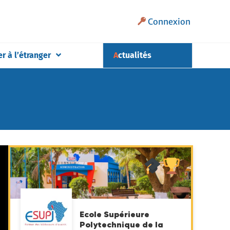
Connexion
er à l’étranger
Actualités
Ecole Supérieure
Polytechnique de la