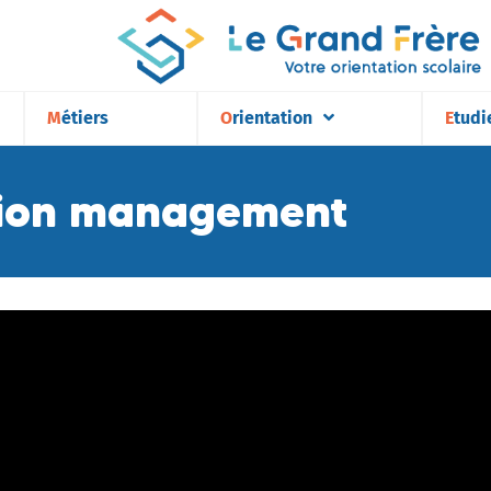
Métiers
Orientation
Etudi
tion management