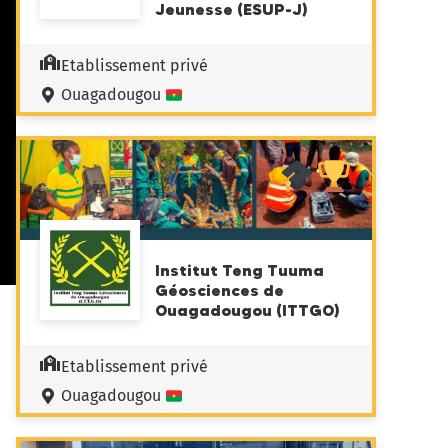
Jeunesse (ESUP-J)
Etablissement privé
Ouagadougou
Institut Teng Tuuma
Géosciences de
Ouagadougou (ITTGO)
Etablissement privé
Ouagadougou