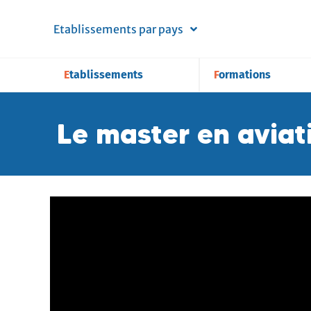
Etablissements par pays
Etablissements
Formations
Le master en avia