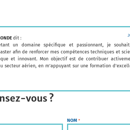
2
CONDE
dit :
étant un domaine spécifique et passionnant, je souhait
ter afin de renforcer mes compétences techniques et scie
ique et innovant. Mon objectif est de contribuer activem
u secteur aérien, en m’appuyant sur une formation d’excell
nsez-vous ?
NOM
*