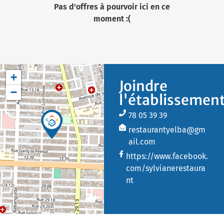
Pas d'offres à pourvoir ici en ce
moment :(
+
Joindre
−
l'établissemen
78 05 39 39
restaurantyelba@gm
ail.com
https://www.facebook.
com/sylvianerestaura
nt