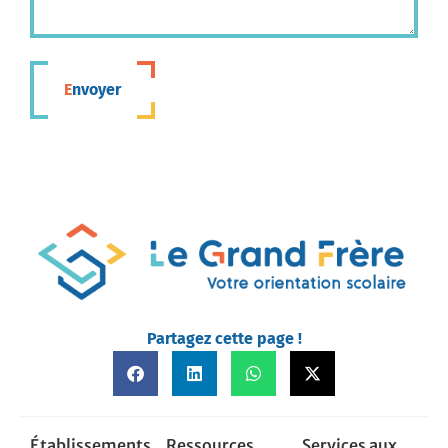
Envoyer
Partagez cette page !
Établissements
Ressources
Services aux