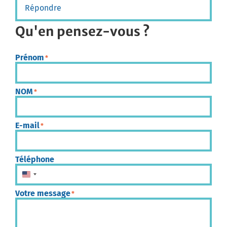
Répondre
Qu'en pensez-vous ?
Prénom
*
NOM
*
E-mail
*
Téléphone
États-Unis +1
Votre message
*