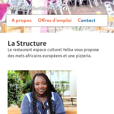
PME/PMI
à
Burkina Faso
A propos
Offres d’emploi
Contact
La Structure
Le restaurant espace culturel Yelba vous propose
des mets africains européens et une pizzeria.