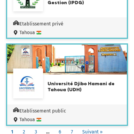
Gestion (IPDG)
Etablissement privé
Tahoua
Université Djibo Hamani de
Tahoua (UDH)
Etablissement public
Tahoua
1
2
3
…
6
7
Suivant »