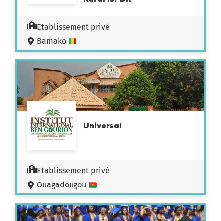
Etablissement privé
Bamako
Universal
Etablissement privé
Ouagadougou