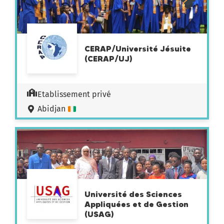
CERAP/Université Jésuite
(CERAP/UJ)
Etablissement privé
Abidjan
Université des Sciences
Appliquées et de Gestion
(USAG)