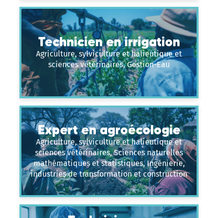
Technicien en irrigation
Agriculture, sylviculture et halieutique et
sciences vétérinaires, Gestion-Eau
Expert en agroécologie
Agriculture, sylviculture et halieutique et
sciences vétérinaires, Sciences naturelles
mathématiques et statistiques, Ingénierie,
industries de transformation et construction