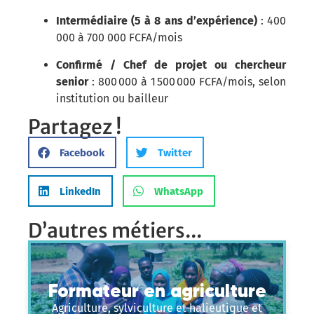
Intermédiaire (5 à 8 ans d’expérience)
: 400
000 à 700 000 FCFA/mois
Confirmé / Chef de projet ou chercheur
senior
: 800 000 à 1 500 000 FCFA/mois, selon
institution ou bailleur
Partagez !
Facebook
Twitter
LinkedIn
WhatsApp
D’autres métiers...
Formateur en agriculture
Agriculture, sylviculture et halieutique et