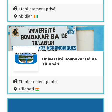
Etablissement privé
Abidjan
Université Boubakar Bâ de
Tillabéri
Etablissement public
Tillaberi