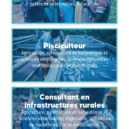
sciences vétérinaires, Éducation
Pisciculteur
Agriculture, sylviculture et halieutique et
sciences vétérinaires, Sciences naturelles
mathématiques et statistiques
Consultant en
infrastructures rurales
Agriculture, sylviculture et halieutique et
sciences vétérinaires, Ingénierie, industries
de transformation et construction,