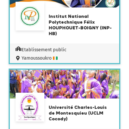
Institut National
Polytechnique Félix
HOUPHOUET-BOIGNY (INP-
HB)
Etablissement public
Yamoussoukro
Université Charles-Louis
de Montesquieu (UCLM
Cocody)