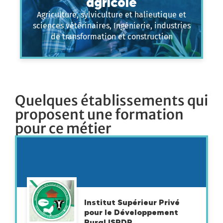
agricole
Agriculture, sylviculture et halieutique et
sciences vétérinaires, Ingénierie, industries
de transformation et construction
Quelques établissements qui
proposent une formation
pour ce métier
Institut Supérieur Privé
pour le Développement
Rural ISPDR