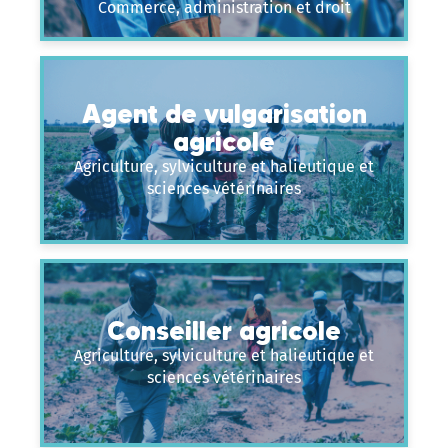
Commerce, administration et droit
Agent de vulgarisation
agricole
Agriculture, sylviculture et halieutique et
sciences vétérinaires
Conseiller agricole
Agriculture, sylviculture et halieutique et
sciences vétérinaires