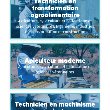
Technicien en
transformation
agroalimentaire
Agriculture, sylviculture et halieutique et
sciences vétérinaires, Ingénierie, industries
de transformation et construction
Apiculteur moderne
Agriculture, sylviculture et halieutique et
sciences vétérinaires
Technicien en machinisme