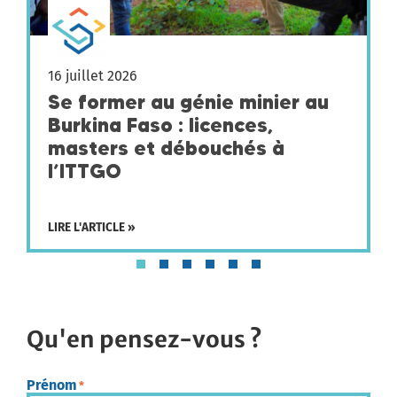
16 juillet 2026
Se former au génie minier au
Burkina Faso : licences,
masters et débouchés à
l’ITTGO
LIRE L'ARTICLE »
Qu'en pensez-vous ?
Prénom
*