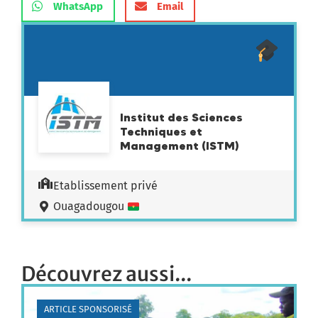
WhatsApp
Email
Institut des Sciences
Techniques et
Management (ISTM)
Etablissement privé
Ouagadougou
Découvrez aussi...
ARTICLE SPONSORISÉ