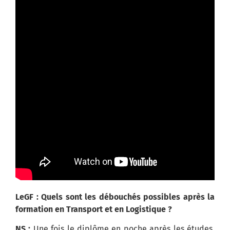
LeGF : Quels sont les débouchés possibles après la
formation en Transport et en Logistique ?
NS :
Une fois le diplôme en poche après les études,