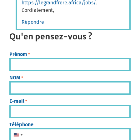
https://legrandfrere.africa/jobs/
.
Cordialement,
Répondre
Qu'en pensez-vous ?
Prénom
*
NOM
*
E-mail
*
Téléphone
États-Unis +1