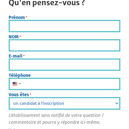
Qu'en pensez-vous ?
Prénom
*
NOM
*
E-mail
*
Téléphone
États-Unis +1
Vous êtes
*
L'établissement sera notifié de votre question /
commentaire et pourra y répondre ici-même.