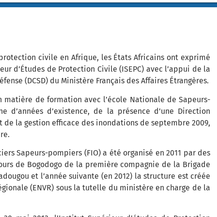
protection civile en Afrique, les États Africains ont exprimé
eur d’Études de Protection Civile (ISEPC) avec l’appui de la
éfense (DCSD) du Ministère Français des Affaires Étrangères.
n matière de formation avec l’école Nationale de Sapeurs-
e d’années d’existence, de la présence d’une Direction
et de la gestion efficace des inondations de septembre 2009,
re.
ficiers Sapeurs-pompiers (FIO) a été organisé en 2011 par des
ecours de Bogodogo de la première compagnie de la Brigade
ougou et l’année suivante (en 2012) la structure est créée
gionale (ENVR) sous la tutelle du ministère en charge de la