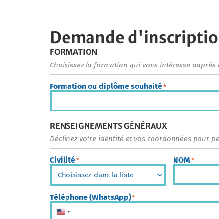
Demande d'inscripti
FORMATION
Choisissez la formation qui vous intéresse auprès 
Formation ou diplôme souhaité
*
RENSEIGNEMENTS GÉNÉRAUX
Déclinez votre identité et vos coordonnées pour p
Civilité
NOM
*
*
Téléphone (WhatsApp)
*
États-Unis +1