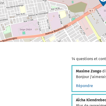
14 questions et cont
Maxime Zongo
di
Bonjour j’aimerai
Répondre
Aïcha Kiendrebe
Plus de renseign