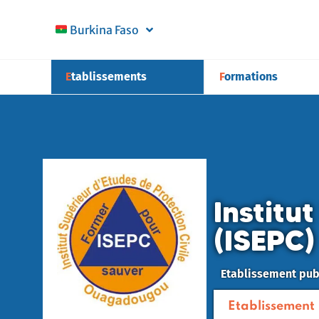
Burkina Faso
Etablissements
Formations
Institu
(ISEPC)
Etablissement pub
Etablissement