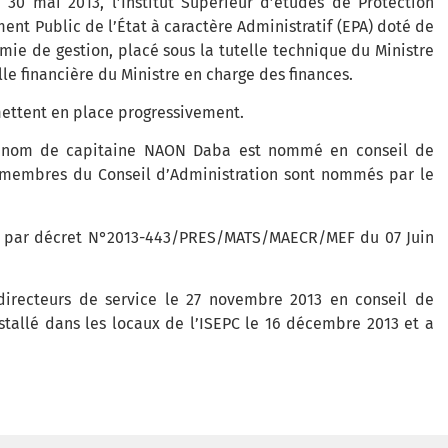
0 mai 2013, l’Institut Supérieur d’études de Protection
ement Public de l’État à caractère Administratif (EPA) doté de
mie de gestion, placé sous la tutelle technique du Ministre
lle financière du Ministre en charge des finances.
mettent en place progressivement.
u nom de capitaine NAON Daba est nommé en conseil de
s membres du Conseil d’Administration sont nommés par le
tés par décret N°2013-443/PRES/MATS/MAECR/MEF du 07 Juin
irecteurs de service le 27 novembre 2013 en conseil de
nstallé dans les locaux de l’ISEPC le 16 décembre 2013 et a