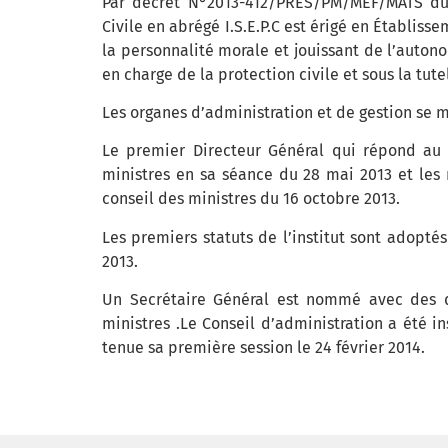
Par décret N°2013-412/PRES/PM/MEF/MATS du 3
Civile en abrégé I.S.E.P.C est érigé en Établiss
la personnalité morale et jouissant de l’autono
en charge de la protection civile et sous la tute
Les organes d’administration et de gestion se 
Le premier Directeur Général qui répond a
ministres en sa séance du 28 mai 2013 et le
conseil des ministres du 16 octobre 2013.
Les premiers statuts de l’institut sont adop
2013.
Un Secrétaire Général est nommé avec des d
ministres .Le Conseil d’administration a été i
tenue sa première session le 24 février 2014.