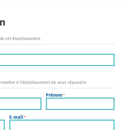
on
de cet établissement.
ermettre à l'établissement de vous répondre.
Prénom
*
E-mail
*