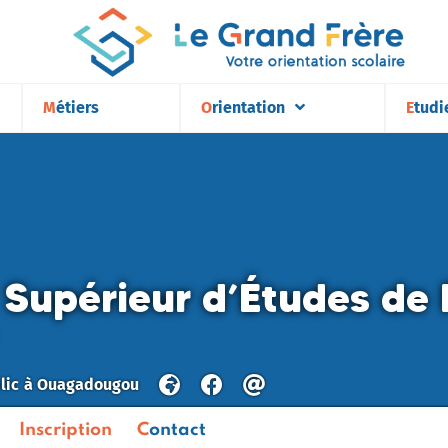
Métiers
Orientation
Etudi
t Supérieur d’Études de 
lic
à
Ouagadougou
Inscription
Contact