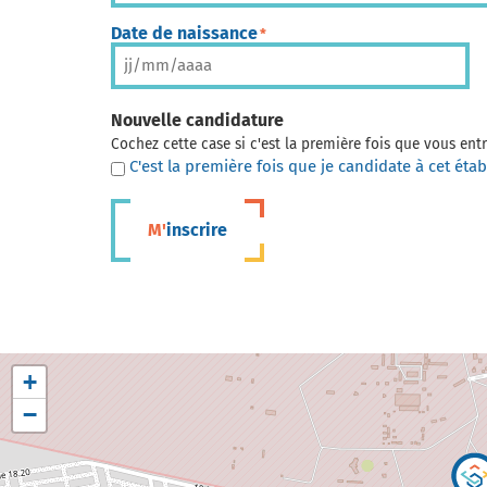
Date de naissance
*
Nouvelle candidature
Cochez cette case si c'est la première fois que vous en
C'est la première fois que je candidate à cet éta
M'inscrire
+
−