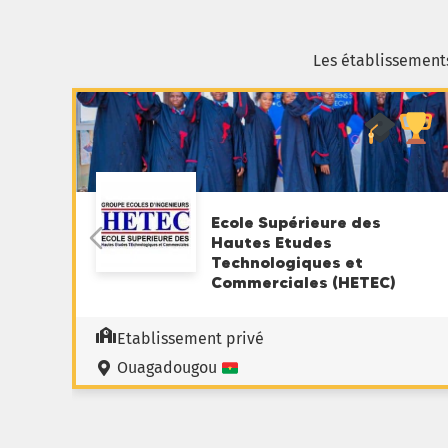
Les établissement
Ecole Supérieure des
Hautes Etudes
Technologiques et
Commerciales (HETEC)
Etablissement privé
Ouagadougou