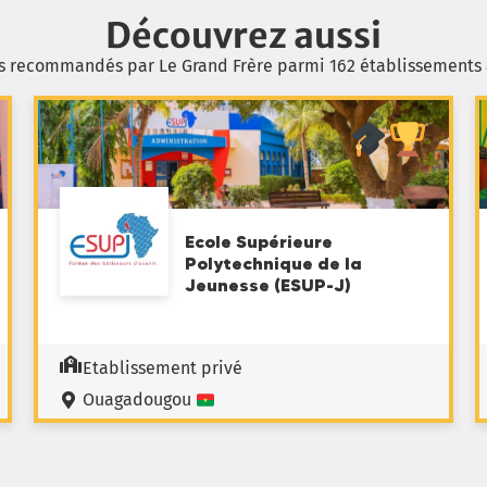
Découvrez aussi
s recommandés par Le Grand Frère parmi 162 établissements
Ecole Supérieure
Polytechnique de la
Jeunesse (ESUP-J)
Etablissement privé
Ouagadougou