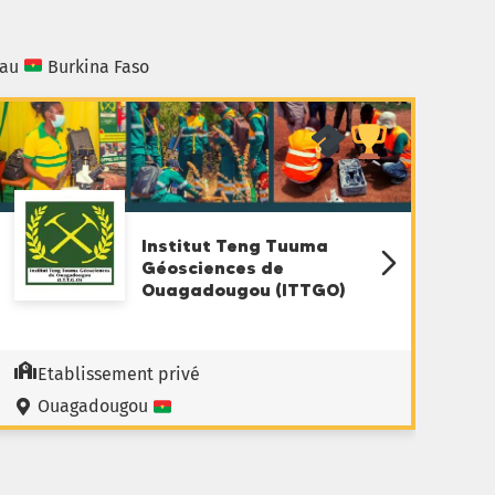
 au
Burkina Faso
Institut Teng Tuuma
Géosciences de
Ouagadougou (ITTGO)
Etablissement privé
Ouagadougou