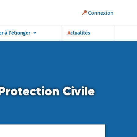
Connexion
er à l’étranger
Actualités
Protection Civile