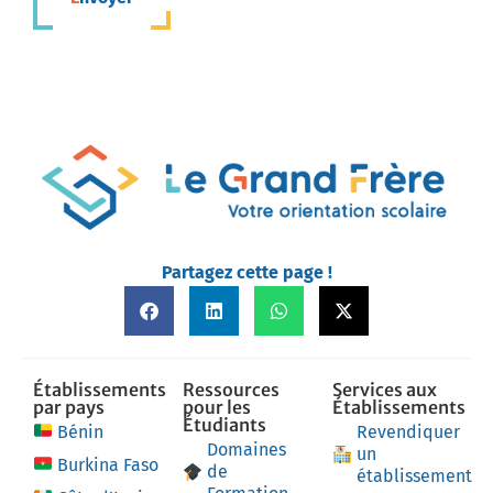
Partagez cette page !
Établissements
Ressources
Services aux
par pays
pour les
Établissements
Étudiants
Bénin
Revendiquer
Domaines
un
Burkina Faso
de
établissement