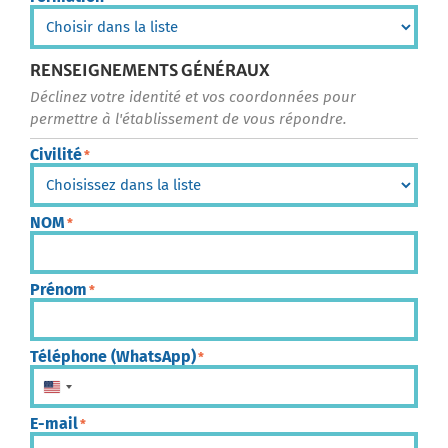
RENSEIGNEMENTS GÉNÉRAUX
Déclinez votre identité et vos coordonnées pour
permettre à l'établissement de vous répondre.
Civilité
*
NOM
*
Prénom
*
Téléphone (WhatsApp)
*
États-Unis +1
E-mail
*