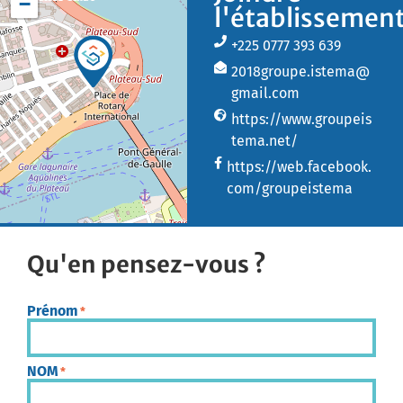
−
l'établissemen
+225 0777 393 639
2018groupe.istema@
gmail.com
https://www.groupeis
tema.net/
https://web.facebook.
com/groupeistema
Qu'en pensez-vous ?
Prénom
*
NOM
*