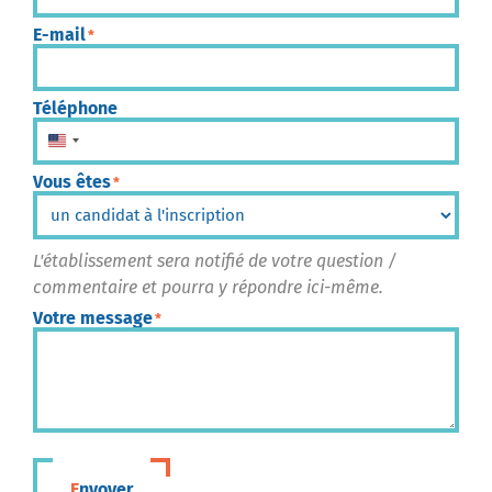
E-mail
*
Téléphone
États-Unis +1
Vous êtes
*
L'établissement sera notifié de votre question /
commentaire et pourra y répondre ici-même.
Votre message
*
Envoyer