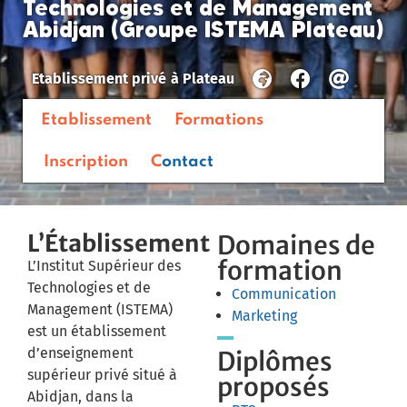
Technologies et de Management
Abidjan (Groupe ISTEMA Plateau)
Etablissement privé
à
Plateau
Etablissement
Formations
Inscription
Contact
L’Établissement
Domaines de
formation
L’Institut Supérieur des
Technologies et de
Communication
Management (ISTEMA)
Marketing
est un établissement
d’enseignement
Diplômes
supérieur privé situé à
proposés
Abidjan, dans la