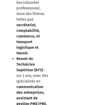
baccalauréat
professionnel,
dans des filières
telles que
secrétariat,
comptabilité,
commerce, et
transport
logistique et
transit
.​
Brevet de
Technicien
Supérieur (BTS)
:
sur 2 ans, avec des
spécialités en
communication
des entreprises,
assistant de
gestion PME/PMI,