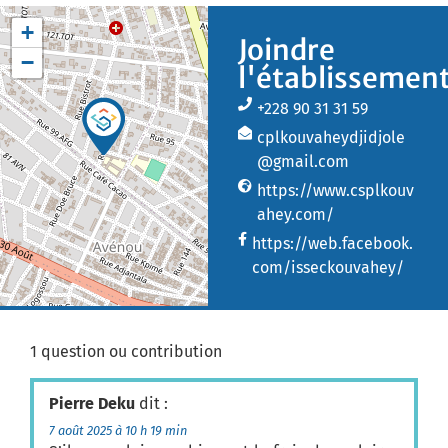
+
Joindre
−
l'établissemen
+228 90 31 31 59
cplkouvaheydjidjole
@gmail.com
https://www.csplkouv
ahey.com/
https://web.facebook.
com/isseckouvahey/
1 question ou contribution
Pierre Deku
dit :
7 août 2025 à 10 h 19 min