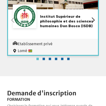
Institut Supérieur de
philosophie et des sciences
humaines Don Bosco (ISDB)
Etablissement privé
Lomé
Demande d'inscription
FORMATION
Choisissez la formation qui vous intéresse auprès de