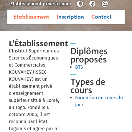
Etablissement privé
à
Lomé
Etablissement
Inscription
Contact
L’Établissement
Diplômes
L’Institut Supérieur des
proposés
Sciences Économiques
et Commerciales
BTS
KOUVAHEY (ISSEC-
KOUVAHEY) est un
Types de
établissement privé
cours
d’enseignement
Formation en cours du
supérieur situé à Lomé,
jour
au Togo. Fondé le 6
octobre 2006, il est
reconnu par l’État
togolais et agréé par le