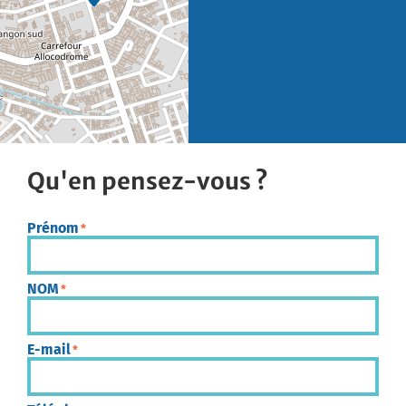
Qu'en pensez-vous ?
Prénom
*
NOM
*
E-mail
*