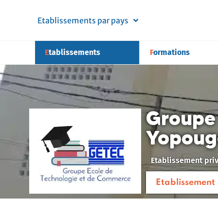
Etablissements par pays
Etablissements
Formations
Groupe 
Yopoug
Etablissement pri
Etablissement