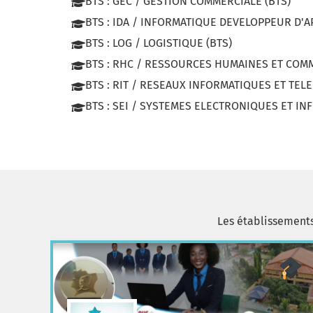
BTS : GEC / GESTION COMMERCIALE (BTS)
BTS : IDA / INFORMATIQUE DEVELOPPEUR D'A
BTS : LOG / LOGISTIQUE (BTS)
BTS : RHC / RESSOURCES HUMAINES ET COMM
BTS : RIT / RESEAUX INFORMATIQUES ET TE
BTS : SEI / SYSTEMES ELECTRONIQUES ET IN
Les établissement