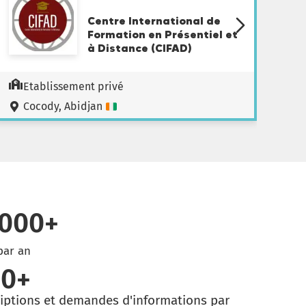
Centre International de
Formation en Présentiel et
à Distance (CIFAD)
Etablissement privé
Cocody, Abidjan
 000
+
par an
00
+
riptions et demandes d'informations par