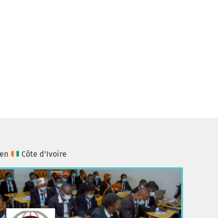
 en
Côte d’Ivoire