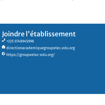
Joindre l'établissement
+225 0748945998
directionacademiquegroupetec.edu.org
https://groupeetec-edu.org/