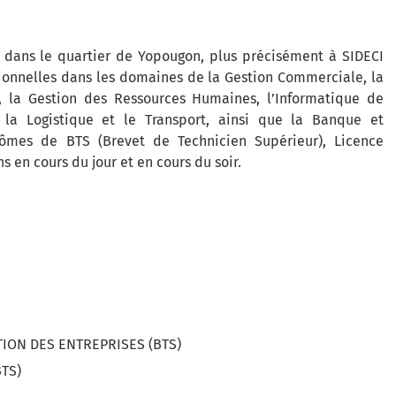
 dans le quartier de Yopougon, plus précisément à SIDECI
sionnelles dans les domaines de la Gestion Commerciale, la
e, la Gestion des Ressources Humaines, l’Informatique de
 la Logistique et le Transport, ainsi que la Banque et
plômes de BTS (Brevet de Technicien Supérieur), Licence
s en cours du jour et en cours du soir.
TION DES ENTREPRISES (BTS)
BTS)