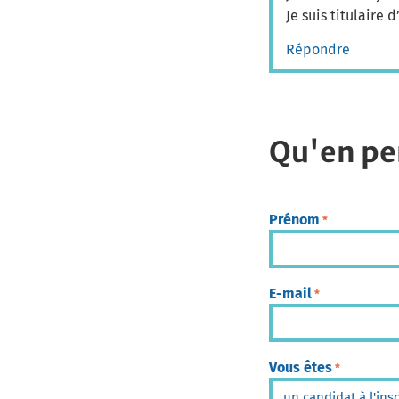
Je suis titulaire 
Répondre
Qu'en pe
Prénom
*
E-mail
*
Vous êtes
*