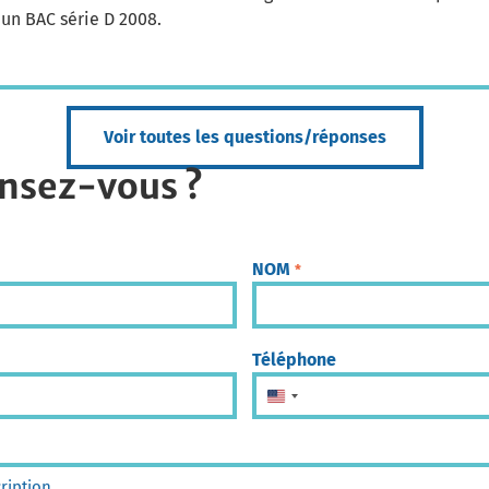
d’un BAC série D 2008.
Voir toutes les questions/réponses
nsez-vous ?
NOM
*
Téléphone
États-Unis +1