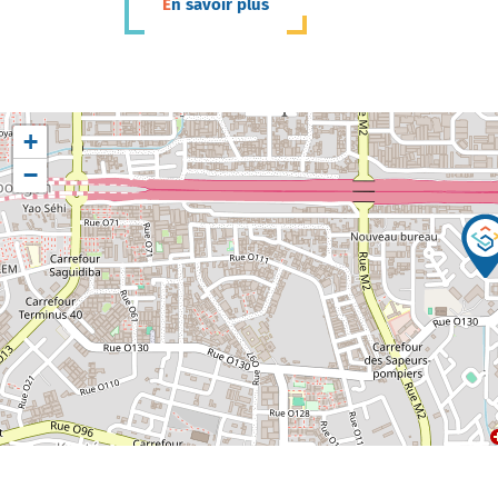
En savoir plus
+
−