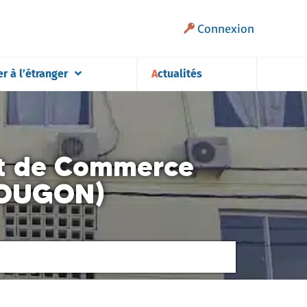
Connexion
er à l’étranger
Actualités
et de Commerce
POUGON)