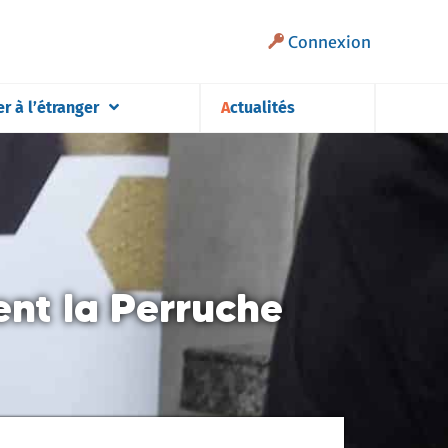
Connexion
er à l’étranger
Actualités
nt la Perruche