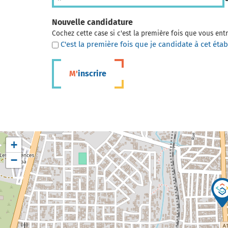
Nouvelle candidature
Cochez cette case si c'est la première fois que vous en
C'est la première fois que je candidate à cet éta
M'inscrire
+
−