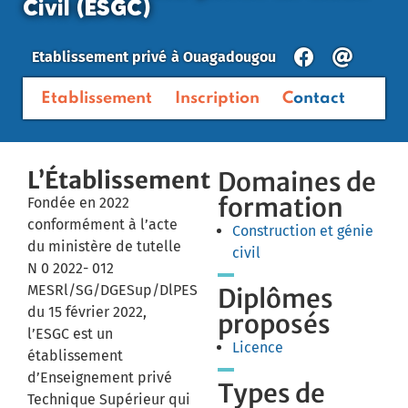
Civil (ESGC)
Etablissement privé
à
Ouagadougou
Etablissement
Inscription
Contact
L’Établissement
Domaines de
formation
Fondée en 2022
conformément à l’acte
Construction et génie
du ministère de tutelle
civil
N 0 2022- 012
MESRl/SG/DGESup/DlPES
Diplômes
du 15 février 2022,
proposés
l’ESGC est un
Licence
établissement
d’Enseignement privé
Types de
Technique Supérieur qui