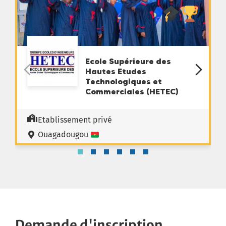
Ecole Supérieure des
Hautes Etudes
Technologiques et
Commerciales (HETEC)
Etablissement privé
Ouagadougou
Demande d'inscription