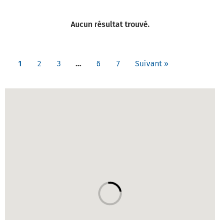
Aucun résultat trouvé.
1
2
3
…
6
7
Suivant »
Carte des établissements