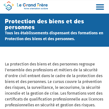
Formations
Etablissements
Etudier à l’étranger
Promouvoir mon établissement
Actualités
Orientation
Métiers
Protection des biens et des
personnes
Tous les établissements dispensant des formations en
Protection des biens et des personnes.
La protection des biens et des personnes regroupe
l'ensemble des professions et métiers de la sécurité
d'ordre civil entrant dans le cadre de la protection des
biens et des personnes. Le cursus couvre la prévention
des risques, la surveillance, le secourisme, la sécurité
incendie et la gestion de crise. Les formations vont des
certificats de qualification professionnelle aux licences
professionnelles en sécurité et gestion des risques.