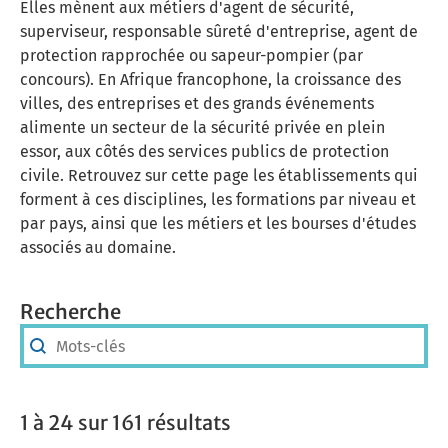
Elles mènent aux métiers d'agent de sécurité,
superviseur, responsable sûreté d'entreprise, agent de
protection rapprochée ou sapeur-pompier (par
concours). En Afrique francophone, la croissance des
villes, des entreprises et des grands événements
alimente un secteur de la sécurité privée en plein
essor, aux côtés des services publics de protection
civile. Retrouvez sur cette page les établissements qui
forment à ces disciplines, les formations par niveau et
par pays, ainsi que les métiers et les bourses d'études
associés au domaine.
Recherche
Recherche
Recherche
1 à 24 sur 161 résultats