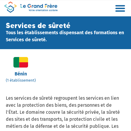
Formations
Etablissements
Etudier à l’étranger
Promouvoir mon établissement
Actualités
Orientation
Métiers
Services de sûreté
Tous les établissements dispensant des formations en
Services de sûreté.
Bénin
(1 établissement)
Les services de sûreté regroupent les services en lien
avec la protection des biens, des personnes et de
l'État. Le domaine couvre la sécurité privée, la sûreté
des sites et des transports, la protection civile et les
métiers de la défense et de la sécurité publique. Les