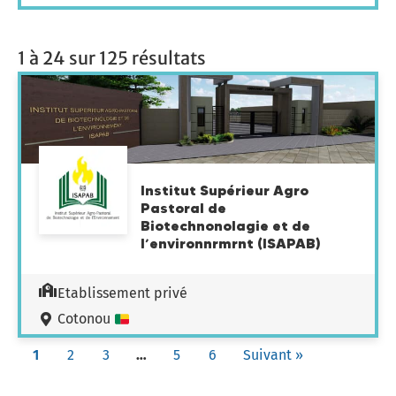
1 à 24 sur 125 résultats
Institut Supérieur Agro
Pastoral de
Biotechnonolagie et de
l’environnrmrnt (ISAPAB)
Etablissement privé
Cotonou
1
2
3
…
5
6
Suivant »