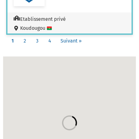
Etablissement privé
Koudougou
1
2
3
4
Suivant »
Carte des établissements