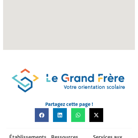
Partagez cette page !
Établissements
Ressources
Services aux