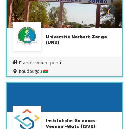
Université Norbert-Zongo
(UNZ)
Etablissement public
Koudougou
Institut des Sciences
Veenem-Wata (ISVK)