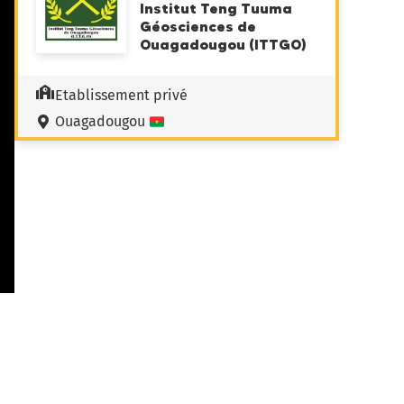
Institut Teng Tuuma
Géosciences de
Ouagadougou (ITTGO)
Etablissement privé
Ouagadougou