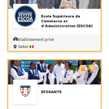
Ecole Supérieure de
Commerce et
d’Administration (ESCOA)
Etablissement privé
Dakar
EFOSANTE