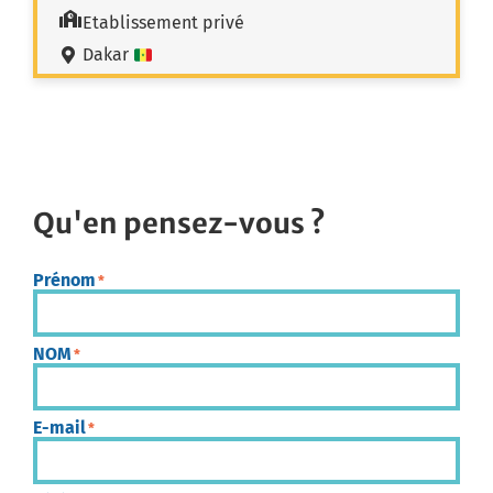
Etablissement privé
Dakar
Qu'en pensez-vous ?
Prénom
*
NOM
*
E-mail
*