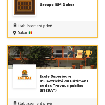
Groupe ISM Dakar
Etablissement privé
Dakar
Ecole Supérieure
d’Electricité du Bâtiment
et des Travaux publics
(ESEBAT)
Etablissement privé