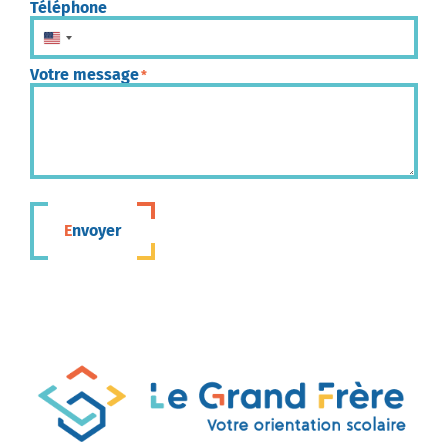
Téléphone
États-Unis +1
Votre message
*
Envoyer