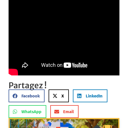
Partagez !
Facebook
X
LinkedIn
WhatsApp
Email