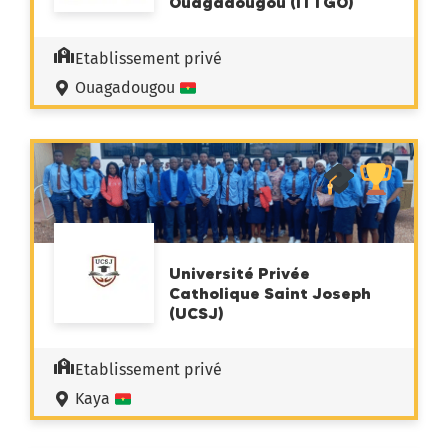
Ouagadougou (ITTGO)
Etablissement privé
Ouagadougou
Université Privée
Catholique Saint Joseph
(UCSJ)
Etablissement privé
Kaya