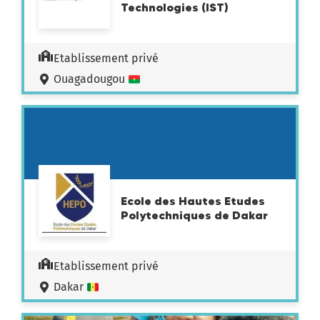
Technologies (IST)
Etablissement privé
Ouagadougou
Ecole des Hautes Etudes
Polytechniques de Dakar
Etablissement privé
Dakar