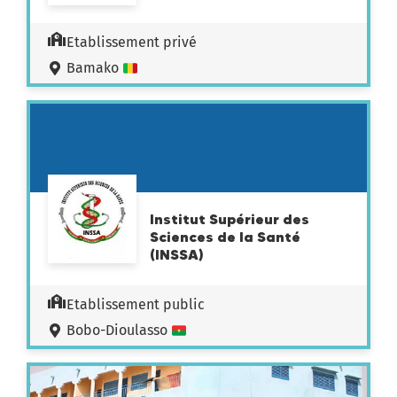
Etablissement privé
Bamako
Institut Supérieur des
Sciences de la Santé
(INSSA)
Etablissement public
Bobo-Dioulasso