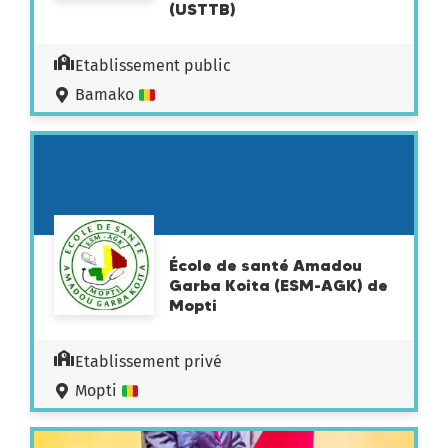
(USTTB)
Etablissement public
Bamako
École de santé Amadou
Garba Koita (ESM-AGK) de
Mopti
Etablissement privé
Mopti