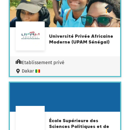
Université Privée Africaine
Moderne (UPAM Sénégal)
Etablissement privé
Dakar
École Supérieure des
Sciences Politiques et de