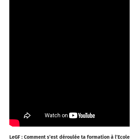
LeGF : Comment s’est déroulée ta formation à l’Ecole