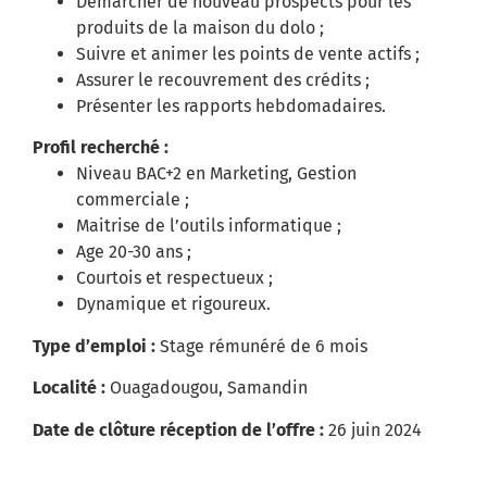
Démarcher de nouveau prospects pour les
produits de la maison du dolo ;
Suivre et animer les points de vente actifs ;
Assurer le recouvrement des crédits ;
Présenter les rapports hebdomadaires.
Profil recherché :
Niveau BAC+2 en Marketing, Gestion
commerciale ;
Maitrise de l’outils informatique ;
Age 20-30 ans ;
Courtois et respectueux ;
Dynamique et rigoureux.
Type d’emploi :
Stage rémunéré de 6 mois
Localité :
Ouagadougou, Samandin
Date de clôture réception de l’offre :
26 juin 2024