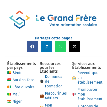
Partagez cette page !
Établissements
Ressources
Services aux
par pays
pour les
Établissements
Étudiants
Bénin
Revendiquer
Domaines
un
Burkina Faso
de
établissement
Formation
Côte d’Ivoire
Promouvoir
Parcourir les
Mali
mon
Métiers
établissement
Niger
Mon
A propos de