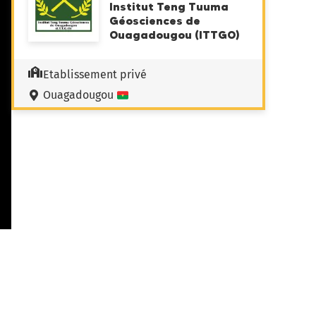
Institut Teng Tuuma
Géosciences de
Ouagadougou (ITTGO)
Etablissement privé
Ouagadougou