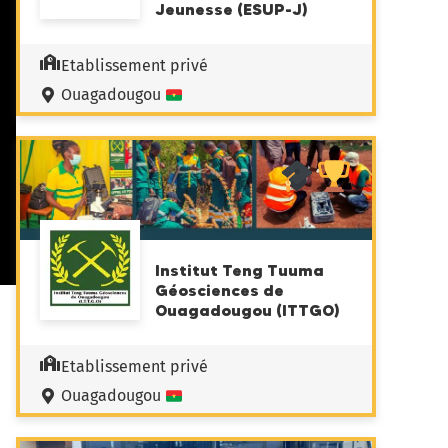
Jeunesse (ESUP-J)
Etablissement privé
Ouagadougou
Institut Teng Tuuma
Géosciences de
Ouagadougou (ITTGO)
Etablissement privé
Ouagadougou