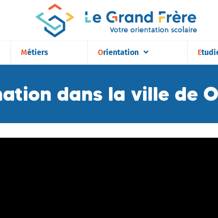
Métiers
Orientation
Etudi
mation dans la ville d