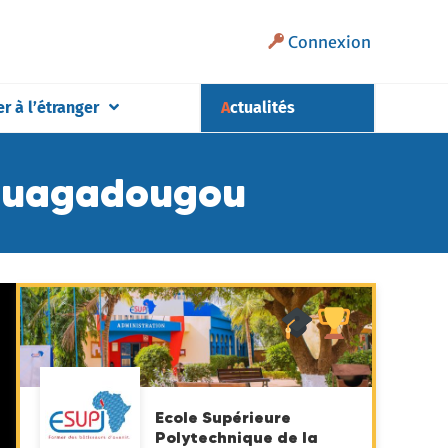
Connexion
er à l’étranger
Actualités
e Ouagadougou
Ecole Supérieure
Polytechnique de la