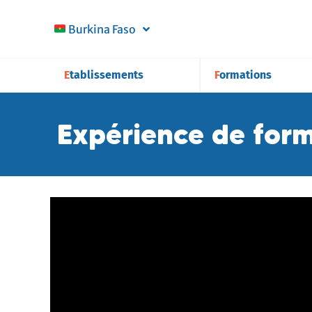
Burkina Faso
Etablissements
Formations
Expérience de for