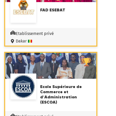
FAD ESEBAT
Etablissement privé
Dakar
Ecole Supérieure de
Commerce et
d’Administration
(ESCOA)