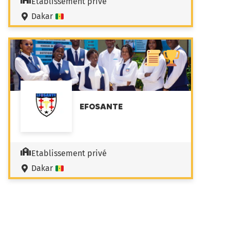
Etablissement privé
Dakar
EFOSANTE
Etablissement privé
Dakar