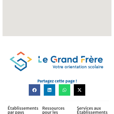
Partagez cette page !
Établissements
Ressources
Services aux
par pays
pour les
Établissements