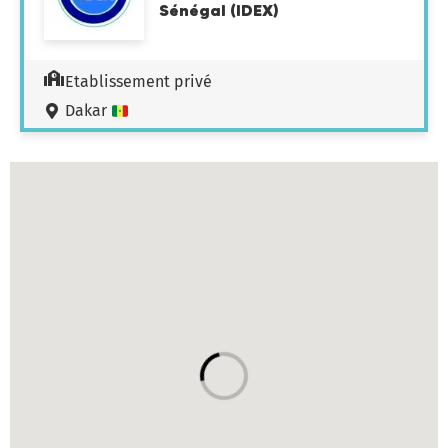
Sénégal (IDEX)
Etablissement privé
Dakar
Carte des établissements