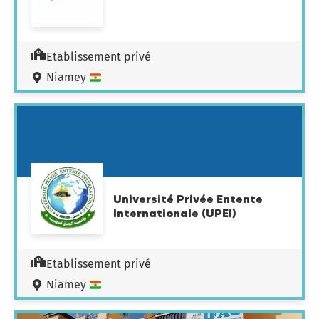
Etablissement privé
Niamey
Université Privée Entente
Internationale (UPEI)
Etablissement privé
Niamey