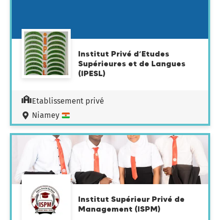
Institut Privé d’Etudes
Supérieures et de Langues
(IPESL)
Etablissement privé
Niamey
Institut Supérieur Privé de
Management (ISPM)