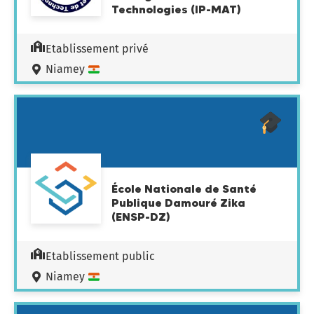
Technologies (IP-MAT)
Etablissement privé
Niamey
École Nationale de Santé
Publique Damouré Zika
(ENSP-DZ)
Etablissement public
Niamey