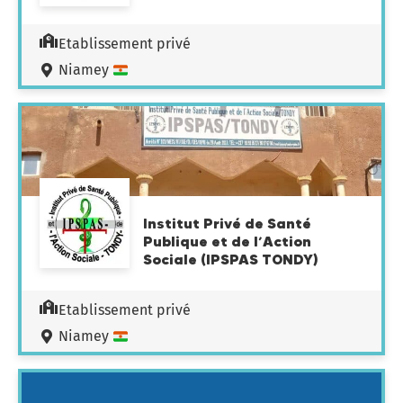
Etablissement privé
Niamey
Institut Privé de Santé
Publique et de l’Action
Sociale (IPSPAS TONDY)
Etablissement privé
Niamey