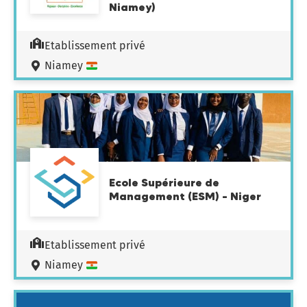
Niamey)
Etablissement privé
Niamey
Ecole Supérieure de
Management (ESM) – Niger
Etablissement privé
Niamey