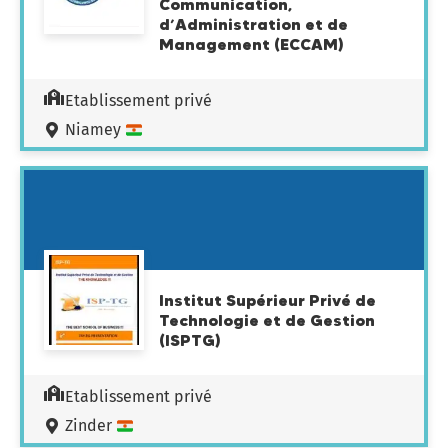
Communication,
d’Administration et de
Management (ECCAM)
Etablissement privé
Niamey
Institut Supérieur Privé de
Technologie et de Gestion
(ISPTG)
Etablissement privé
Zinder