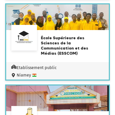
École Supérieure des
Sciences de la
Communication et des
Médias (ESSCOM)
Etablissement public
Niamey