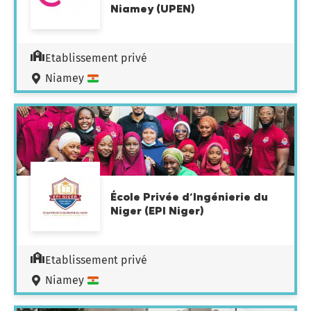
Niamey (UPEN)
Etablissement privé
Niamey
École Privée d’Ingénierie du
Niger (EPI Niger)
Etablissement privé
Niamey