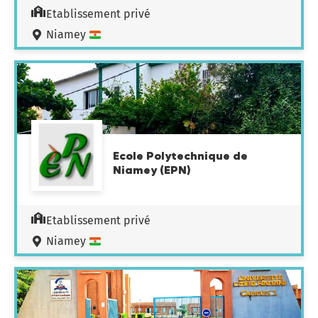
Etablissement privé
Niamey
Ecole Polytechnique de
Niamey (EPN)
Etablissement privé
Niamey