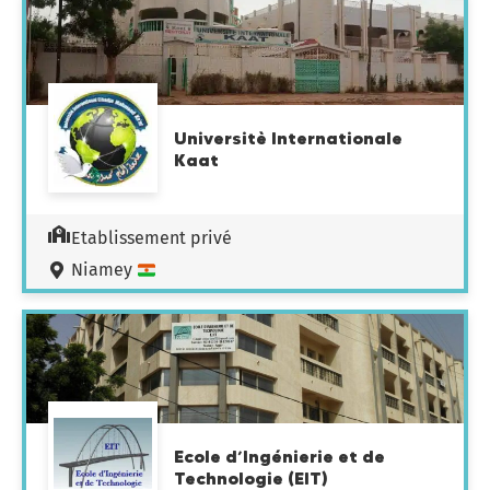
Universitè Internationale
Kaat
Etablissement privé
Niamey
Ecole d’Ingénierie et de
Technologie (EIT)