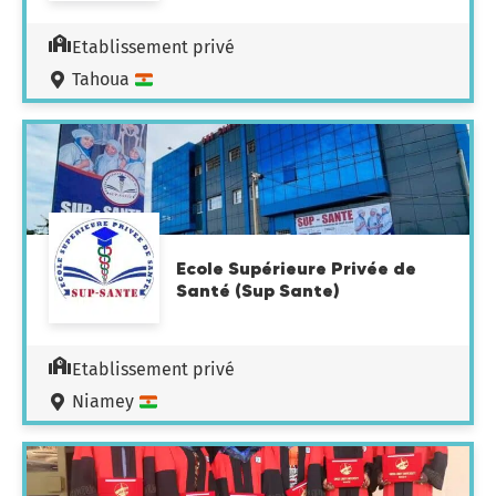
Etablissement privé
Tahoua
Ecole Supérieure Privée de
Santé (Sup Sante)
Etablissement privé
Niamey