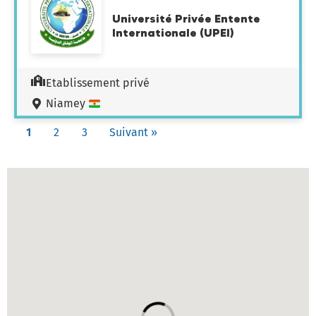
Université Privée Entente
Internationale (UPEI)
Etablissement privé
Niamey
1
2
3
Suivant »
Carte des établissements