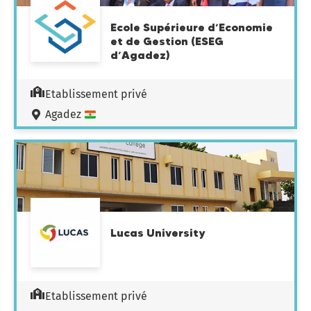
Ecole Supérieure d’Economie
et de Gestion (ESEG
d’Agadez)
Etablissement privé
Agadez
Lucas University
Etablissement privé