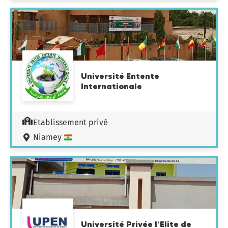
Université Entente
Internationale
Etablissement privé
Niamey
Université Privée l’Elite de