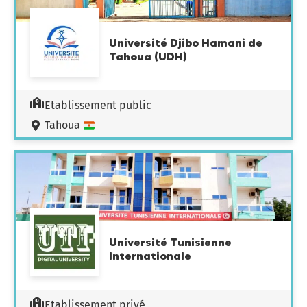
Université Djibo Hamani de
Tahoua (UDH)
Etablissement public
Tahoua
Université Tunisienne
Internationale
Etablissement privé