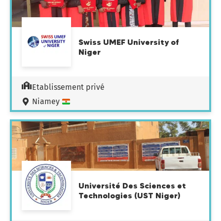
Swiss UMEF University of
Niger
Etablissement privé
Niamey
Université Des Sciences et
Technologies (UST Niger)