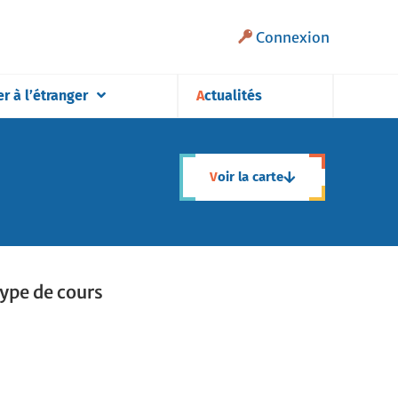
Connexion
er à l’étranger
Actualités
Voir la carte
ype de cours
ype de cours