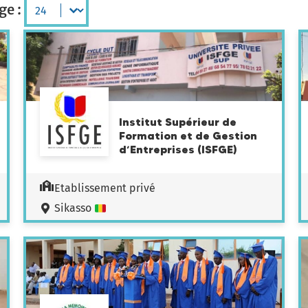
ge :
Institut Supérieur de
Formation et de Gestion
d’Entreprises (ISFGE)
Etablissement privé
Sikasso