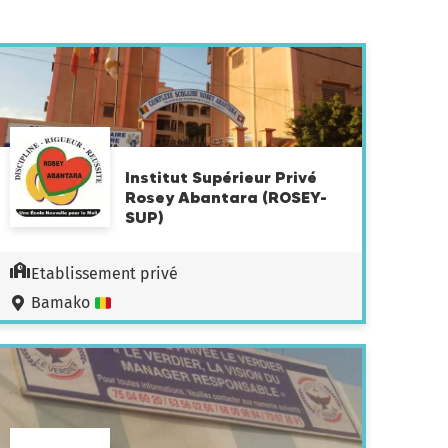
Institut Supérieur Privé
Rosey Abantara (ROSEY-
SUP)
Etablissement privé
Bamako