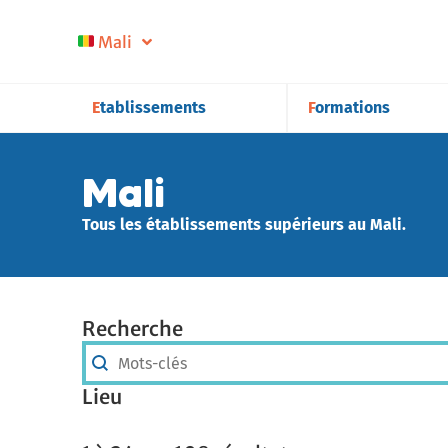
Mali
Etablissements
Formations
Mali
Tous les établissements supérieurs au Mali.
Recherche
Recherche
Recherche
Lieu
Lieu