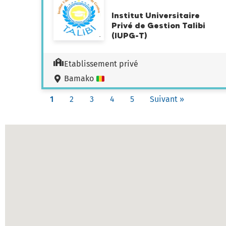
Institut Universitaire
Privé de Gestion Talibi
(IUPG-T)
Etablissement privé
Bamako
1
2
3
4
5
Suivant »
Carte des établissements