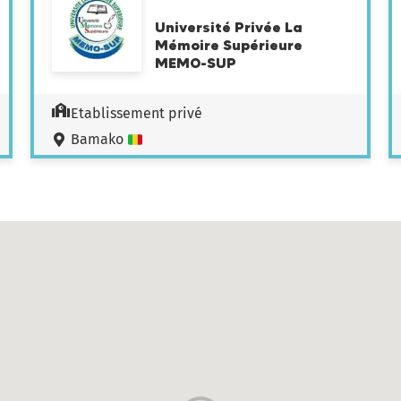
Université Privée La
Mémoire Supérieure
MEMO-SUP
Etablissement privé
Bamako