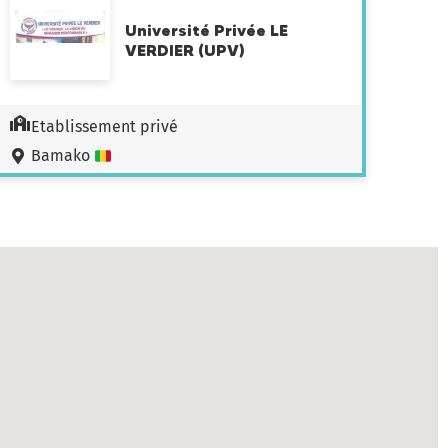
Université Privée LE
VERDIER (UPV)
Etablissement privé
Bamako