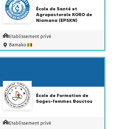
École de Santé et
Agropastorale KORO de
Niamana (EPSKN)
Etablissement privé
Bamako
École de Formation de
Sages-femmes Bouctou
Etablissement privé