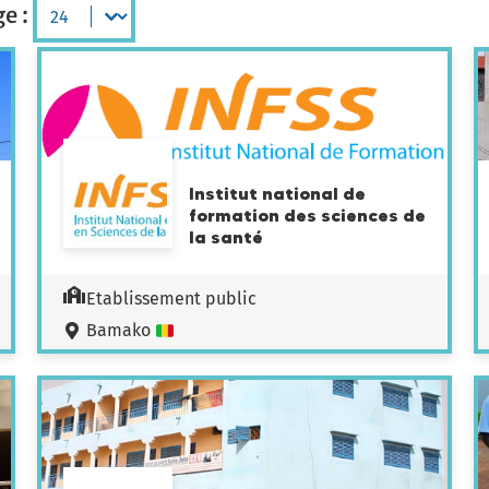
e :
Institut national de
formation des sciences de
la santé
Etablissement public
Bamako