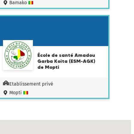
Bamako
École de santé Amadou
Garba Koita (ESM-AGK)
de Mopti
Etablissement privé
Mopti