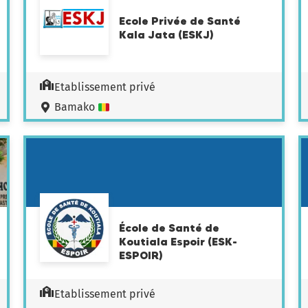
Ecole Privée de Santé
Kala Jata (ESKJ)
Etablissement privé
Bamako
École de Santé de
Koutiala Espoir (ESK-
ESPOIR)
Etablissement privé