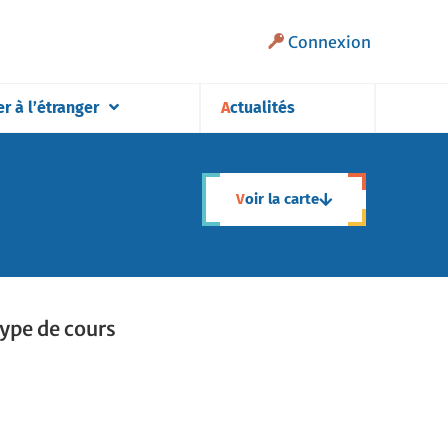
Connexion
er à l’étranger
Actualités
Voir la carte
ype de cours
ype de cours