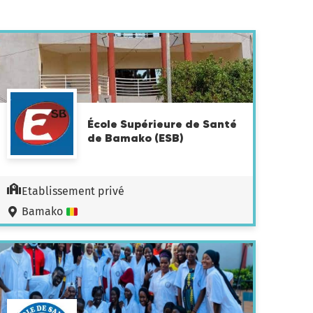
École Supérieure de Santé
de Bamako (ESB)
Etablissement privé
Bamako