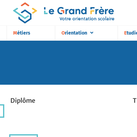
Métiers
Orientation
Etudi
Diplôme
T
Diplôme
T
résultats par page :