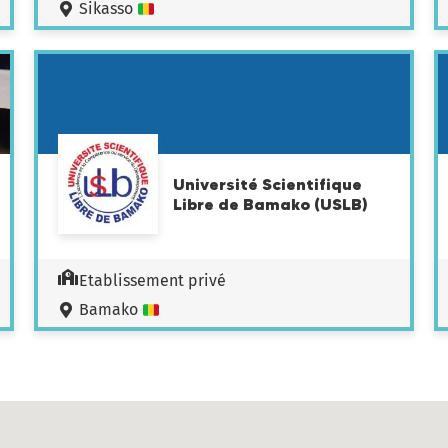
Sikasso
Université Scientifique
Libre de Bamako (USLB)
Etablissement privé
Bamako