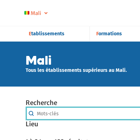
Mali
Etablissements
Formations
Mali
Tous les établissements supérieurs au Mali.
Recherche
Recherche
Recherche
Lieu
Lieu