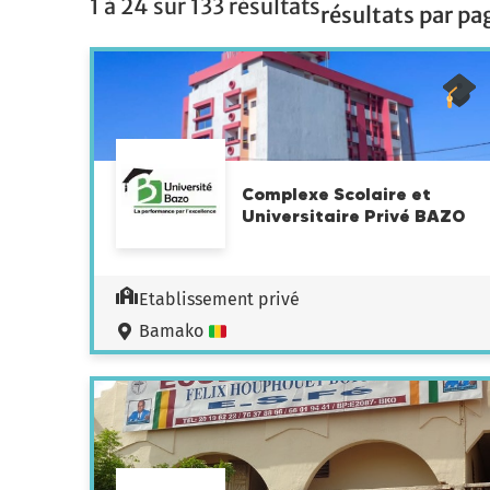
1 à 24 sur 133 résultats
résultats par pag
Complexe Scolaire et
Universitaire Privé BAZO
Etablissement privé
Bamako