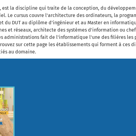
 est la discipline qui traite de la conception, du développem
iel. Le cursus couvre l'architecture des ordinateurs, la progr
t du DUT au diplôme d'ingénieur et au Master en informatiqu
es et réseaux, architecte des systèmes d'information ou chef
 administrations fait de l'informatique l'une des filières les
trouvez sur cette page les établissements qui forment à ces di
ociés au domaine.