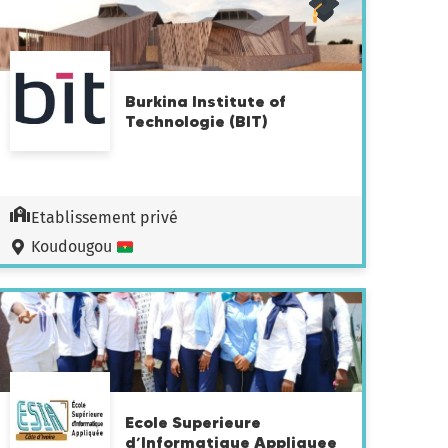
Burkina Institute of
Technologie (BIT)
Etablissement privé
Koudougou
Ecole Superieure
d’Informatique Appliquee