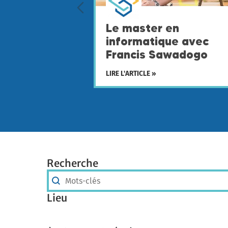
Le master en
informatique avec
Francis Sawadogo
LIRE L'ARTICLE »
Recherche
Recherche
Recherche
Lieu
Lieu