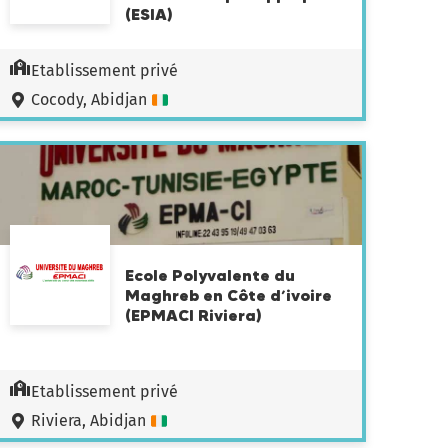
(ESIA)
Etablissement privé
Cocody, Abidjan
Ecole Polyvalente du
Maghreb en Côte d’ivoire
(EPMACI Riviera)
Etablissement privé
Riviera, Abidjan