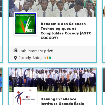
Academie des Sciences
Technologiques et
Comptables Cocody (ASTC
COCODY)
Etablissement privé
Cocody, Abidjan
Deming Excellence
Institute Grande École