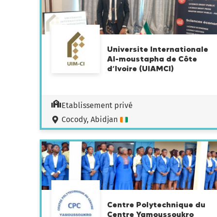
Universite Internationale
Al-moustapha de Côte
d’Ivoire (UIAMCI)
Etablissement privé
Cocody, Abidjan
Centre Polytechnique du
Centre Yamoussoukro