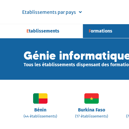
Etablissements par pays
Etablissements
Formations
Génie informatiqu
Tous les établissements dispensant des formatio
Bénin
Burkina Faso
(44 établissements)
(17 établissements)
(