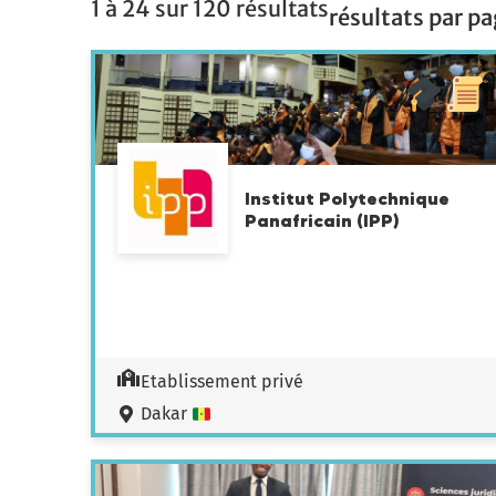
1 à 24 sur 120 résultats
résultats par pa
Institut Polytechnique
Panafricain (IPP)
Etablissement privé
Dakar