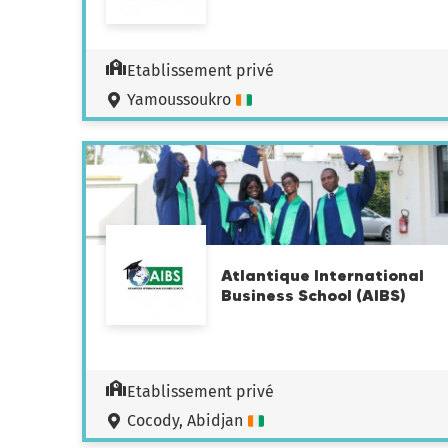
Etablissement privé
Yamoussoukro
Atlantique International
Business School (AIBS)
Etablissement privé
Cocody, Abidjan