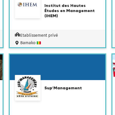
Institut des Hautes
Études en Management
(IHEM)
Etablissement privé
Bamako
Sup’Management