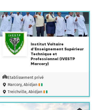
Institut Voltaire
d’Enseignement Supérieur
Technique et
Professionnel (IVESTP
Marcory)
Etablissement privé
Marcory, Abidjan
Treichville, Abidjan