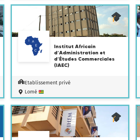
Institut Africain
d’Administration et
d’Études Commerciales
(IAEC)
Etablissement privé
Lomé