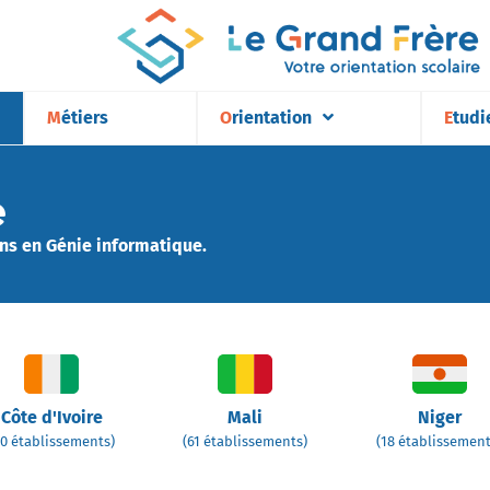
Métiers
Orientation
Etudi
e
ns en Génie informatique.
Côte d'Ivoire
Mali
Niger
70 établissements)
(61 établissements)
(18 établissement