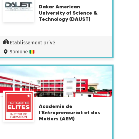
Dakar American
University of Science &
Technology (DAUST)
Etablissement privé
Somone
Academie de
l’Entrepreneuriat et des
Metiers (AEM)