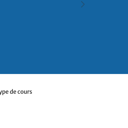
ype de cours
ype de cours