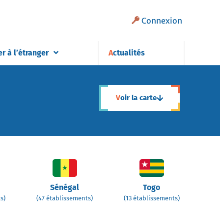
Connexion
er à l’étranger
Actualités
Voir la carte
Sénégal
Togo
s)
(47 établissements)
(13 établissements)