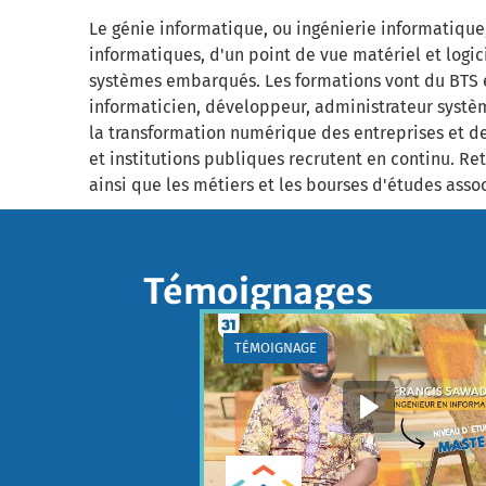
Le génie informatique, ou ingénierie informatique,
informatiques, d'un point de vue matériel et logic
systèmes embarqués. Les formations vont du BTS e
informaticien, développeur, administrateur systèm
la transformation numérique des entreprises et des
et institutions publiques recrutent en continu. Re
ainsi que les métiers et les bourses d'études ass
Témoignages
TÉMOIGNAGE