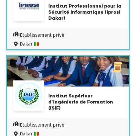
Institut Professionnel pour la
Sécurité Informatique (Iprosi
Dakar)
Etablissement privé
Dakar
Institut Supérieur
d’Ingénierie de Formation
(ISIF)
Etablissement privé
Dakar