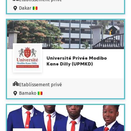
Dakar
Université Privée Modibo
Kane Dilly (UPMKD)
Etablissement privé
Bamako