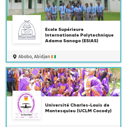
Ecole Supérieure
Internationale Polytechnique
Adama Sanogo (ESIAS)
Abobo, Abidjan
Université Charles-Louis de
Montesquieu (UCLM Cocody)