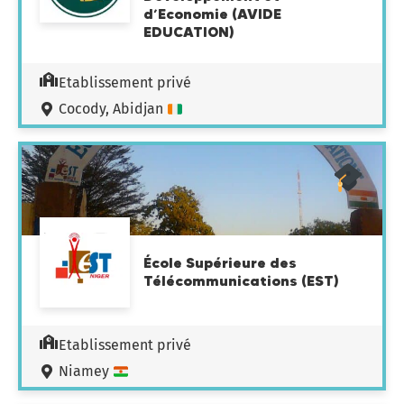
d’Economie (AVIDE
EDUCATION)
Etablissement privé
Cocody, Abidjan
École Supérieure des
Télécommunications (EST)
Etablissement privé
Niamey