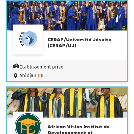
CERAP/Université Jésuite
(CERAP/UJ)
Etablissement privé
Abidjan
African Vision Institut de
Developpement et