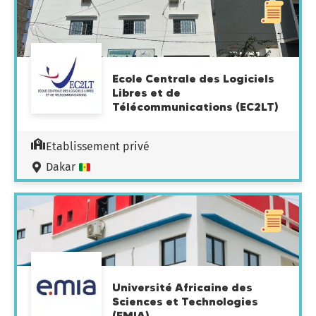
Ecole Centrale des Logiciels
Libres et de
Télécommunications (EC2LT)
Etablissement privé
Dakar
Université Africaine des
Sciences et Technologies
(EMIA)