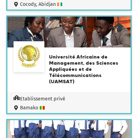
Cocody, Abidjan
Université Africaine de
Management, des Sciences
Appliquées et de
Télécommunications
(UAMSAT)
Etablissement privé
Bamako