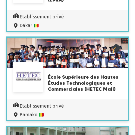
Etablissement privé
Dakar
École Supérieure des Hautes
Études Technologiques et
Commerciales (HETEC Mali)
Etablissement privé
Bamako