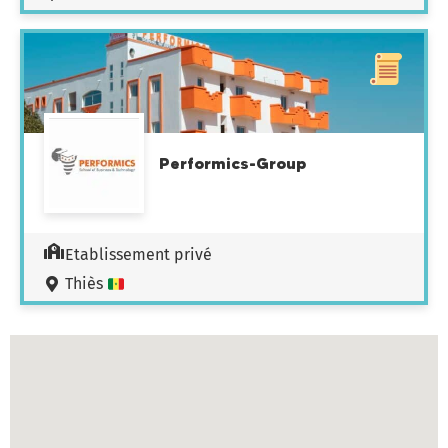
Performics-Group
Etablissement privé
Thiès
Carte des établissements