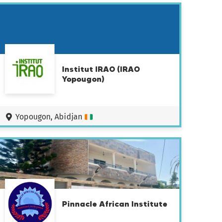
Institut IRAO (IRAO
Yopougon)
Yopougon, Abidjan
Pinnacle African Institute