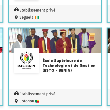
Etablissement privé
Seguela
École Supérieure de
Technologie et de Gestion
(ESTG – BENIN)
Etablissement privé
Cotonou