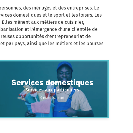
 personnes, des ménages et des entreprises. Le
rvices domestiques et le sport et les loisirs. Les
. Elles mènent aux métiers de cuisinier,
urbanisation et l'émergence d'une clientèle de
breuses opportunités d'entrepreneuriat de
et par pays, ainsi que les métiers et les bourses
Services domestiques
Services aux particuliers
0 établissement