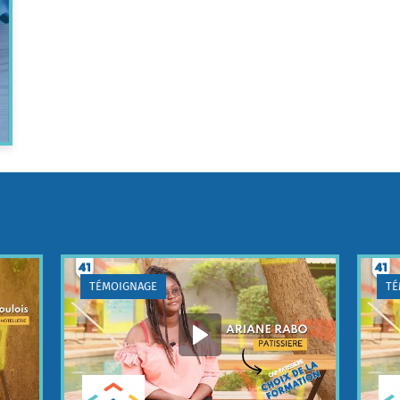
TÉMOIGNAGE
TÉ