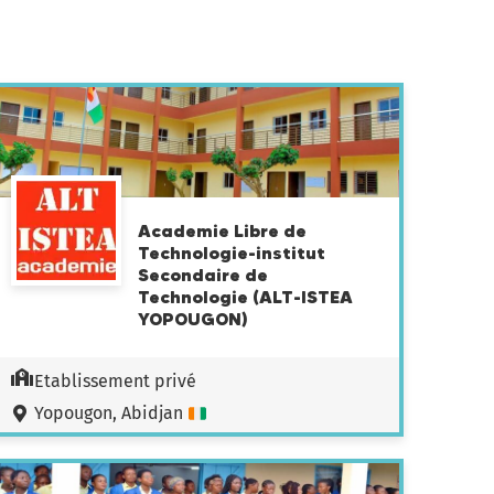
Academie Libre de
Technologie-institut
Secondaire de
Technologie (ALT-ISTEA
YOPOUGON)
Etablissement privé
Yopougon, Abidjan