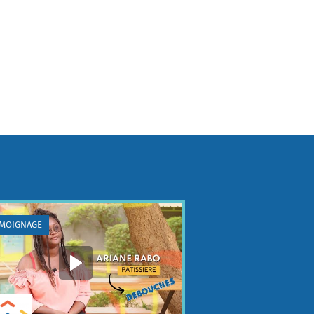
MOIGNAGE
TÉMOIGNAGE