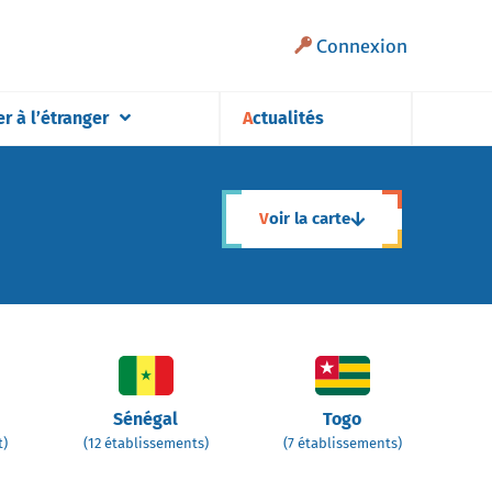
Connexion
er à l’étranger
Actualités
Voir la carte
Sénégal
Togo
t)
(12 établissements)
(7 établissements)