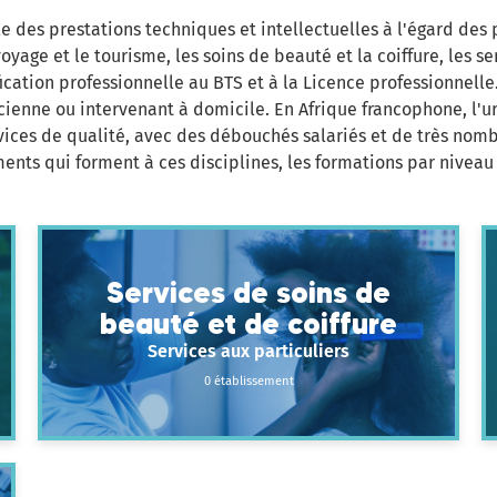
e des prestations techniques et intellectuelles à l'égard des
oyage et le tourisme, les soins de beauté et la coiffure, les se
ication professionnelle au BTS et à la Licence professionnelle
icienne ou intervenant à domicile. En Afrique francophone, l'
ces de qualité, avec des débouchés salariés et de très nom
ents qui forment à ces disciplines, les formations par niveau 
Services de soins de
beauté et de coiffure
Services aux particuliers
0 établissement