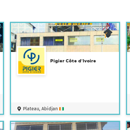
Pigier Côte d’Ivoire
Plateau, Abidjan