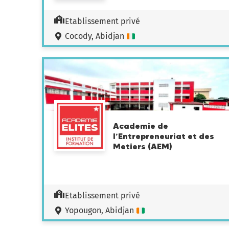
Etablissement privé
Cocody, Abidjan
Academie de
l’Entrepreneuriat et des
Metiers (AEM)
Etablissement privé
Yopougon, Abidjan