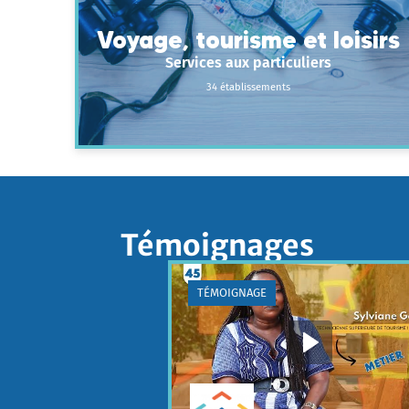
Voyage, tourisme et loisirs
Services aux particuliers
34 établissements
Témoignages
TÉMOIGNAGE