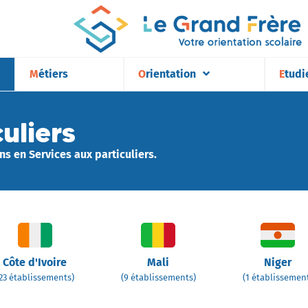
Métiers
Orientation
Etudi
uliers
s en Services aux particuliers.
Côte d'Ivoire
Mali
Niger
23 établissements)
(9 établissements)
(1 établissemen