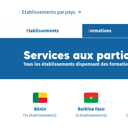
Etablissements par pays
Etablissements
Formations
Services aux partic
Tous les établissements dispensant des formation
Bénin
Burkina Faso
(14 établissements)
(3 établissements)
(