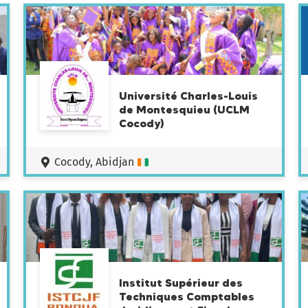
Université Charles-Louis
de Montesquieu (UCLM
Cocody)
Cocody, Abidjan
Institut Supérieur des
Techniques Comptables