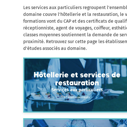
Les services aux particuliers regroupent l'ensembl
domaine couvre l'hôtellerie et la restauration, le v
formations vont du CAP et des certificats de qualif
réceptionniste, agent de voyages, coiffeur, esthét
classes moyennes soutiennent la demande de servi
proximité. Retrouvez sur cette page les établissem
d'études associés au domaine.
Hôtellerie et services de
restauration
Services aux particuliers
61 établissements