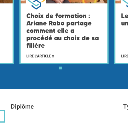
Choix de formation :
L
Ariane Rabo partage
un
comment elle a
procédé au choix de sa
filière
LIRE L'ARTICLE »
LIR
Diplôme
T
Diplôme
T