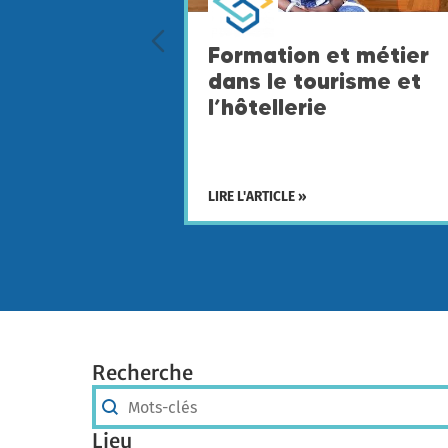
Formation et métier
dans le tourisme et
l’hôtellerie
LIRE L'ARTICLE »
Recherche
Recherche
Recherche
Lieu