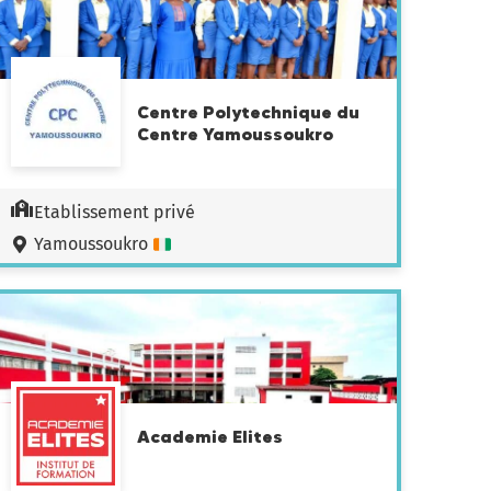
Centre Polytechnique du
Centre Yamoussoukro
Etablissement privé
Yamoussoukro
Academie Elites