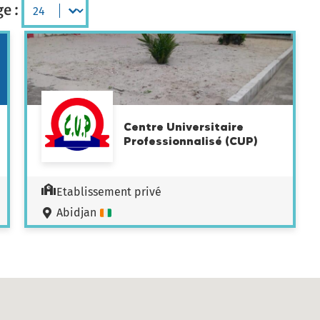
e :
Centre Universitaire
Professionnalisé (CUP)
Etablissement privé
Abidjan