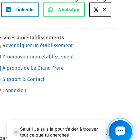
LinkedIn
WhatsApp
X
ervices aux Établissements
Revendiquer un établissement
Promouvoir mon établissement
A propos de Le Grand Frère
Support & Contact
Connexion
 par
Adage