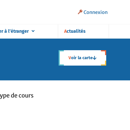
Connexion
er à l’étranger
Actualités
Voir la carte
ype de cours
ype de cours