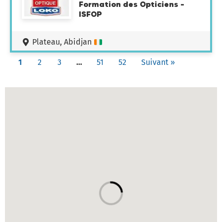
Formation des Opticiens –
ISFOP
Plateau, Abidjan
1
2
3
…
51
52
Suivant »
Carte des établissements