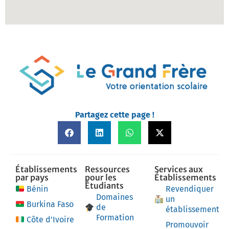
Partagez cette page !
Établissements
Ressources
Services aux
par pays
pour les
Établissements
Étudiants
Bénin
Revendiquer
Domaines
un
Burkina Faso
de
établissement
Formation
Côte d’Ivoire
Promouvoir