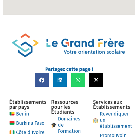
Partagez cette page !
Établissements
Ressources
Services aux
par pays
pour les
Établissements
Étudiants
Bénin
Revendiquer
Domaines
un
Burkina Faso
de
établissement
Formation
Côte d’Ivoire
Promouvoir