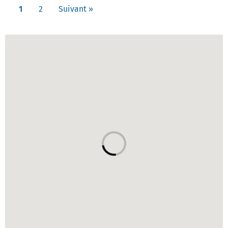
1
2
Suivant »
Carte des établissements