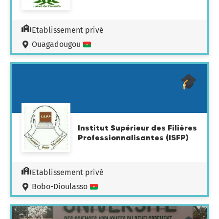
Etablissement privé
Ouagadougou
Institut Supérieur des Filières
Professionnalisantes (ISFP)
Etablissement privé
Bobo-Dioulasso