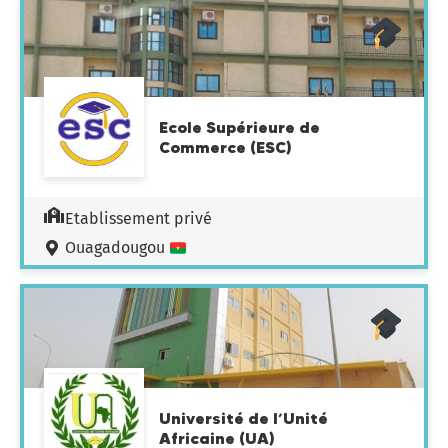
Ecole Supérieure de
Commerce (ESC)
Etablissement privé
Ouagadougou
Université de l’Unité
Africaine (UA)