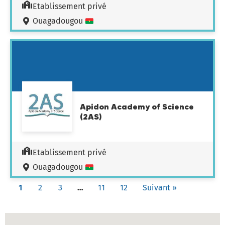
Etablissement privé
Ouagadougou
Apidon Academy of Science
(2AS)
Etablissement privé
Ouagadougou
1
2
3
…
11
12
Suivant »
Carte des établissements