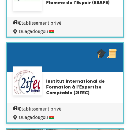
Flamme de l’Espoir (ESAFE)
Etablissement privé
Ouagadougou
Institut International de
Formation à l’Expertise
Comptable (2IFEC)
Etablissement privé
Ouagadougou