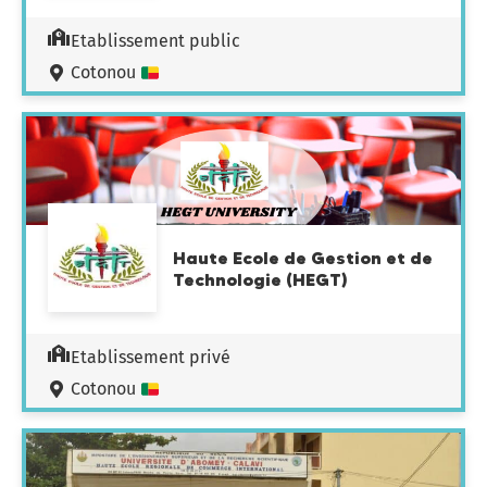
Etablissement public
Cotonou
Haute Ecole de Gestion et de
Technologie (HEGT)
Etablissement privé
Cotonou