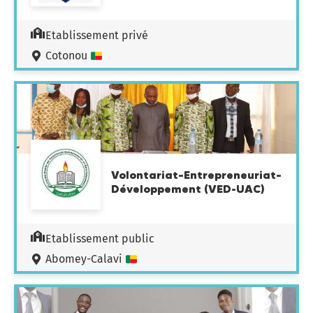
Etablissement privé
Cotonou
Volontariat–Entrepreneuriat–
Développement (VED-UAC)
Etablissement public
Abomey-Calavi