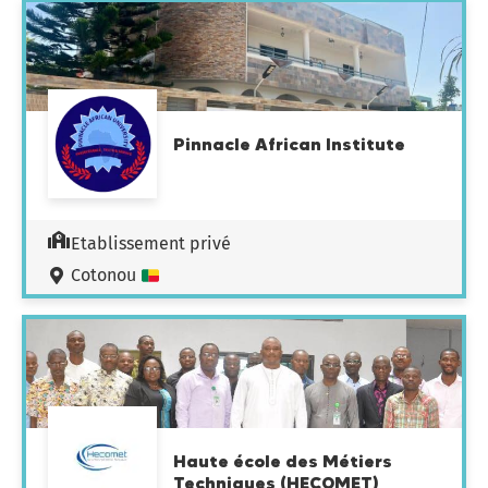
Pinnacle African Institute
Etablissement privé
Cotonou
Haute école des Métiers
Techniques (HECOMET)