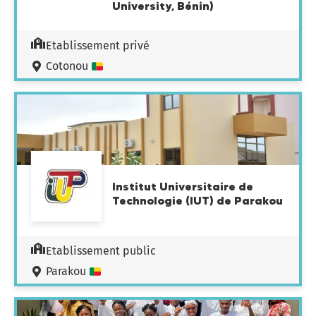
University, Bénin)
Etablissement privé
Cotonou
Institut Universitaire de
Technologie (IUT) de Parakou
Etablissement public
Parakou