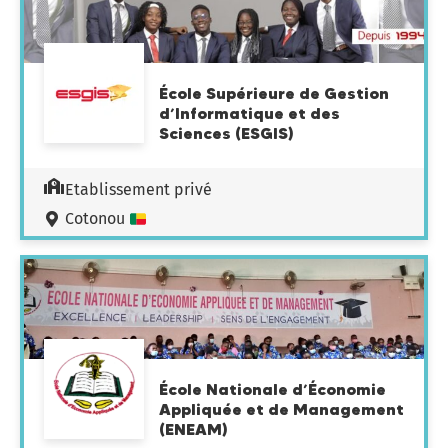
École Supérieure de Gestion
d’Informatique et des
Sciences (ESGIS)
Etablissement privé
Cotonou
École Nationale d’Économie
Appliquée et de Management
(ENEAM)