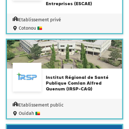
Entreprises (ESCAE)
Etablissement privé
Cotonou
Institut Régional de Santé
Publique Comlan Alfred
Quenum (IRSP-CAQ)
Etablissement public
Ouidah