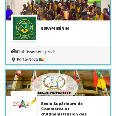
ESFAM BÉNIN
Etablissement privé
Porto-Novo
Ecole Supérieure de
Commerce et
d’Administration des