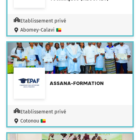
Etablissement privé
Abomey-Calavi
ASSANA-FORMATION
Etablissement privé
Cotonou