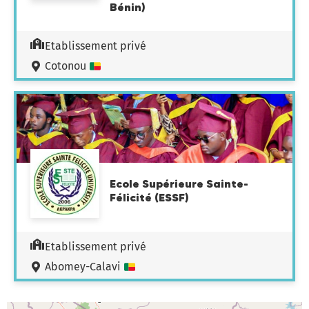
Bénin)
Etablissement privé
Cotonou
Ecole Supérieure Sainte-
Félicité (ESSF)
Etablissement privé
Abomey-Calavi