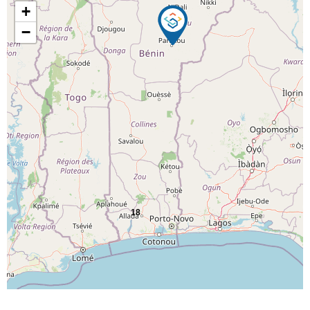
Carte des établissements
+
−
18