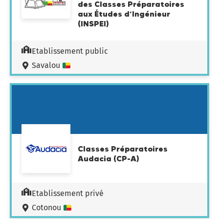
des Classes Préparatoires
aux Études d’Ingénieur
(INSPEI)
Etablissement public
Savalou
Classes Préparatoires
Audacia (CP-A)
Etablissement privé
Cotonou